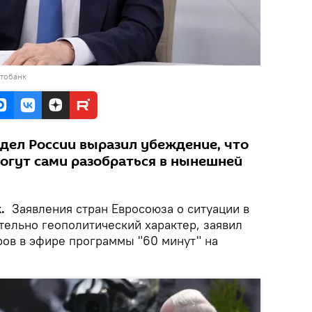
отобанк
дел России выразил убеждение, что
огут сами разобраться в нынешней
k.
Заявления стран Евросоюза о ситуации в
тельно геополитический характер, заявил
ов в эфире программы "60 минут" на