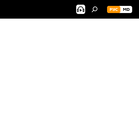
РУС
MD