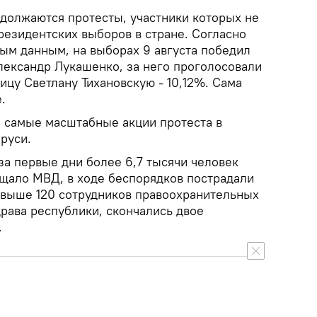
одолжаются протесты, участники которых не
резидентских выборов в стране. Согласно
м данным, на выборах 9 августа победил
ександр Лукашенко, за него проголосовали
ицу Светлану Тихановскую - 10,12%. Сама
.
и самые масштабные акции протеста в
руси.
а первые дни более 6,7 тысячи человек
щало МВД, в ходе беспорядков пострадали
 свыше 120 сотрудников правоохранительных
рава республики, скончались двое
.