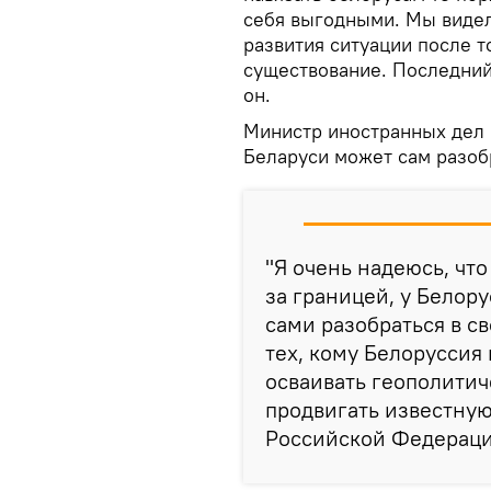
себя выгодными. Мы видел
развития ситуации после т
существование. Последний 
он.
Министр иностранных дел 
Беларуси может сам разоб
"Я очень надеюсь, что
за границей, у Белор
сами разобраться в св
тех, кому Белоруссия
осваивать геополитиче
продвигать известную
Российской Федерацией