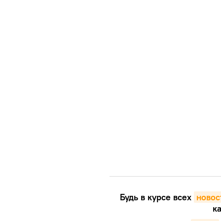
Будь в курсе всех
новос
к