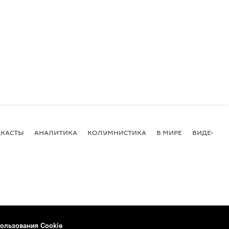
КАСТЫ
АНАЛИТИКА
КОЛУМНИСТИКА
В МИРЕ
ВИДЕО
ользования Cookie