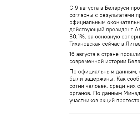
С 9 августа в Беларуси пр
согласны с результатами п
официальным окончательны
действующий президент Ал
80,1%, за основную соперн
Тихановская сейчас в Литве
16 августа в стране прошл
современной истории Бела
По официальным данным, з
были задержаны. Как сооб
сотни человек, среди них
органов. По данным Минзд
участников акций протеста