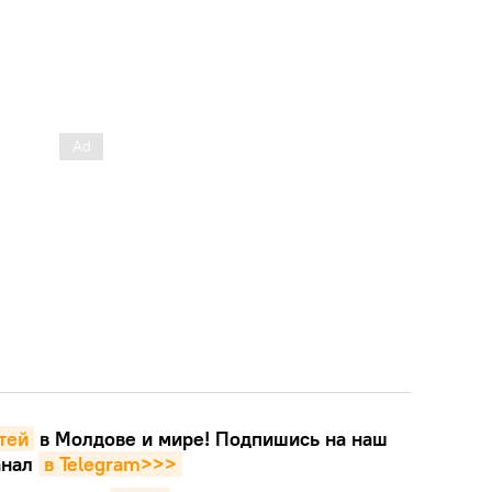
тей
в Молдове и мире! Подпишись на наш
анал
в Telegram>>>