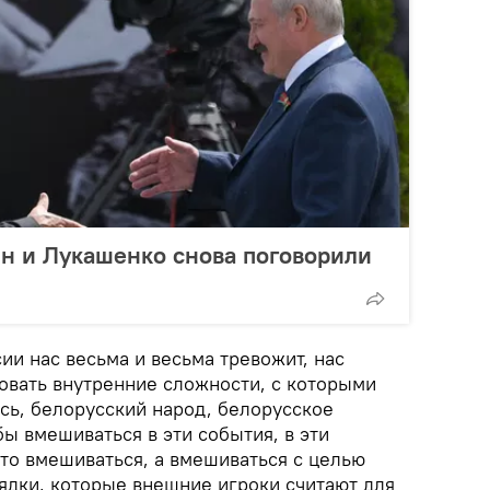
ин и Лукашенко снова поговорили
и нас весьма и весьма тревожит, нас
овать внутренние сложности, с которыми
сь, белорусский народ, белорусское
бы вмешиваться в эти события, в эти
то вмешиваться, а вмешиваться с целью
ядки, которые внешние игроки считают для