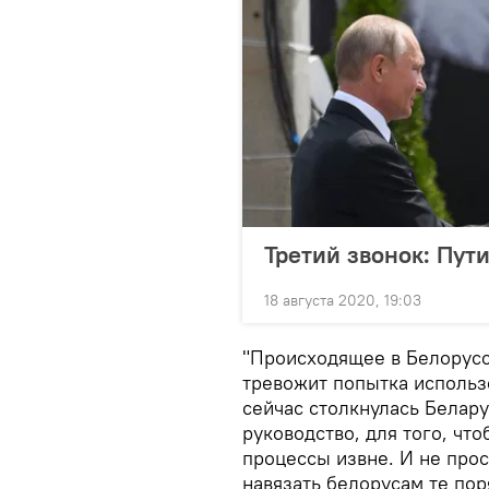
Третий звонок: Пут
18 августа 2020, 19:03
"Происходящее в Белорусси
тревожит попытка использ
сейчас столкнулась Белару
руководство, для того, что
процессы извне. И не прос
навязать белорусам те пор