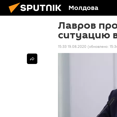
Молдова
Лавров пр
ситуацию 
15:33 19.08.2020
(обновлено:
15:3