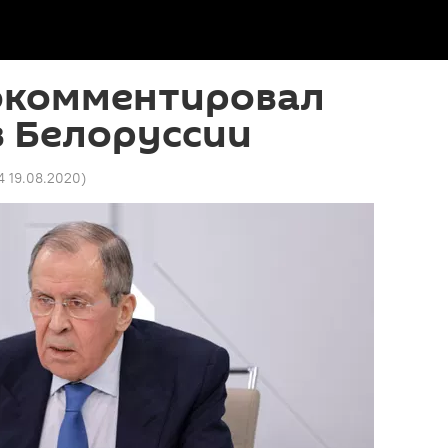
окомментировал
в Белоруссии
4 19.08.2020
)