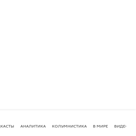
КАСТЫ
АНАЛИТИКА
КОЛУМНИСТИКА
В МИРЕ
ВИДЕО