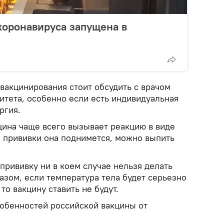
 коронавируса запущена в
вакцинирования стоит обсудить с врачом
итета, особенно если есть индивидуальная
ргия.
цина чаще всего вызывает реакцию в виде
е прививки она поднимется, можно выпить
прививку ни в коем случае нельзя делать
азом, если температура тела будет серьезно
то вакцину ставить не будут.
собенностей российской вакцины от