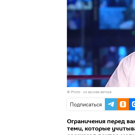
© Photo : из архива автора
Подписаться
Ограничения перед ва
теми, которые учитыв