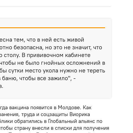
сна тем, что в ней есть живой
ютно безопасна, но это не значит, что
о столу. В прививочном кабинете
 чтобы не было гнойных осложнений в
 бы сутки место укола нужно не тереть
в баню, чтобы все зажило", -
в.
гда вакцина появится в Молдове. Как
ранения, труда и соцзащиты Виорика
блики обратились в Глобальный альянс по
тобы страну внесли в списки для получения