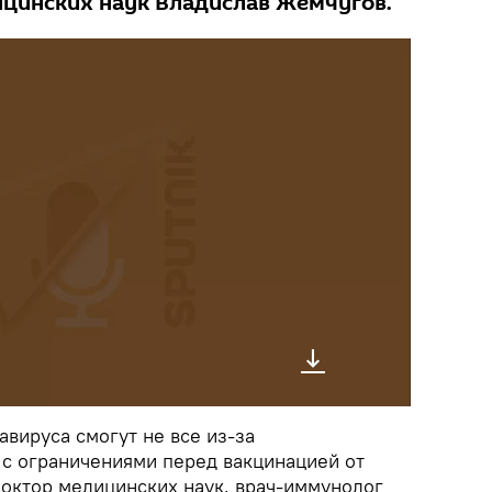
ицинских наук Владислав Жемчугов.
авируса смогут не все из-за
 с ограничениями перед вакцинацией от
доктор медицинских наук, врач-иммунолог