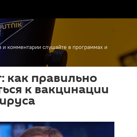
я и комментарии слушайте в программах и
: как правильно
ься к вакцинации
вируса