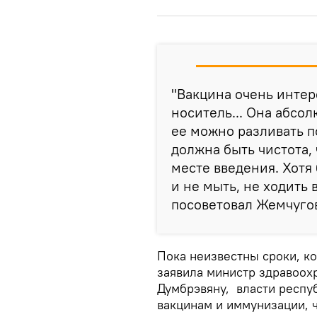
"Вакцина очень интере
носитель... Она абсол
ее можно разливать п
должна быть чистота,
месте введения. Хотя
и не мыть, не ходить 
посоветовал Жемчуго
Пока неизвестны сроки, ко
заявила министр здравоох
Думбрэвяну, власти респу
вакцинам и иммунизации, ч