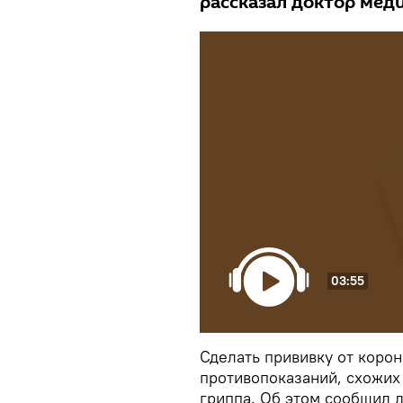
рассказал доктор мед
03:55
Сделать прививку от корон
противопоказаний, схожих
гриппа. Об этом сообщил 