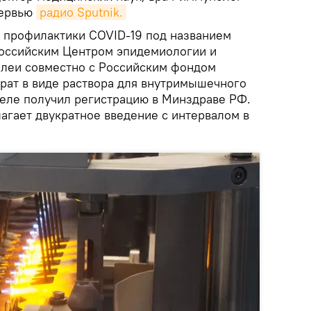
тервью
радио Sputnik.
я профилактики COVID-19 под названием
российским Центром эпидемиологии и
алеи совместно с Российским фондом
рат в виде раствора для внутримышечного
еле получил регистрацию в Минздраве РФ.
агает двукратное введение с интервалом в