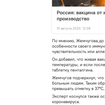
Россия: вакцина от
производство
15 августа 2020, 12:08
По мнению, Жемчугова,до 
особенности своего иммун
чувствительность или алле
Он добавил, что живая вак
температуры, и если посл
таблетку пенталгина.
Жемчугов подчеркнул, что 
больным людям. Таким обр
превышать отметку в 37°С, 
Эксперт коснулся также о
коронавируса.