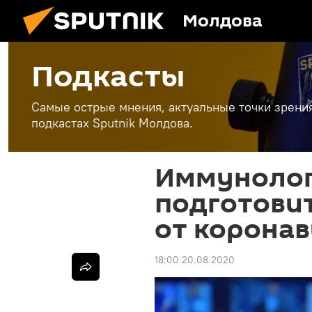
Молдова
Подкасты
Самые острые мнения, актуальные точки зрени
подкастах Sputnik Молдова.
Иммунолог
подготовит
от корона
18:00 20.08.2020