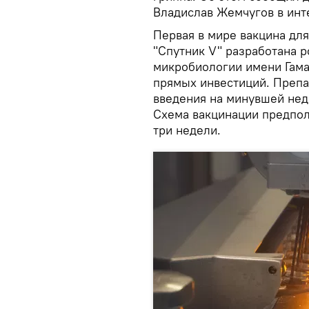
Владислав Жемчугов в ин
Первая в мире вакцина дл
"Спутник V" разработана 
микробиологии имени Гам
прямых инвестиций. Препа
введения на минувшей нед
Схема вакцинации предпол
три недели.