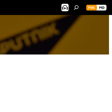
РУС
MD