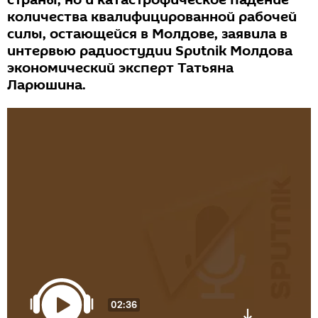
страны, но и катастрофическое падение
количества квалифицированной рабочей
силы, остающейся в Молдове, заявила в
интервью радиостудии Sputnik Молдова
экономический эксперт Татьяна
Ларюшина.
02:36