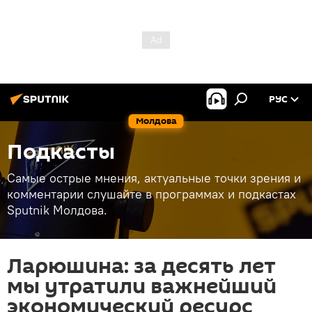
РУС
Молдова
Подкасты
Самые острые мнения, актуальные точки зрения и
комментарии слушайте в программах и подкастах
Sputnik Молдова.
Ларюшина: за десять лет
мы утратили важнейший
экономический ресурс