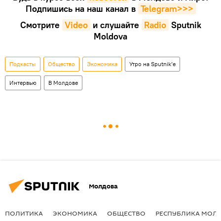
Подпишись на наш канал в
Telegram>>>
Смотрите
Video
и слушайте
Radio
Sputnik
Moldova
Подкасты
Общество
Экономика
Утро на Sputnik’e
Интервью
В Молдове
Молдова
ПОЛИТИКА
ЭКОНОМИКА
ОБЩЕСТВО
РЕСПУБЛИКА МОЛ