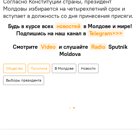
Согласно Конституции страны, президент
Молдовы избирается на четырехлетний срок и
вступает в должность со дня принесения присяги.
Будь в курсе всех
новостей
в Молдове и мире!
Подпишись на наш канал в
Telegram>>>
Смотрите
Video
и слушайте
Radio
Sputnik
Moldova
Общество
Политика
В Молдове
Новости
Выборы президента