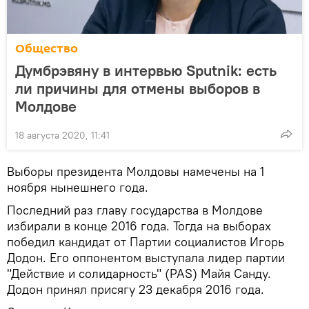
Общество
Думбрэвяну в интервью Sputnik: есть
ли причины для отмены выборов в
Молдове
18 августа 2020, 11:41
Выборы президента Молдовы намечены на 1
ноября нынешнего года.
Последний раз главу государства в Молдове
избирали в конце 2016 года. Тогда на выборах
победил кандидат от Партии социалистов Игорь
Додон. Его оппонентом выступала лидер партии
"Действие и солидарность" (PAS) Майя Санду.
Додон принял присягу 23 декабря 2016 года.