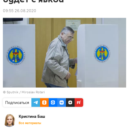
09:55 26.08.2020
© Sputnik / Miroslav Rotari
Подписаться
Кристина Баш
Все материалы