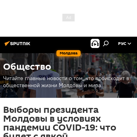
РУС
Молдова
Общество
Читайте главные новости о том, что происходит в
общественной жизни Молдовы и мира.
Выборы президента
Молдовы в условиях
пандемии COVID-19: что
будет с явкой