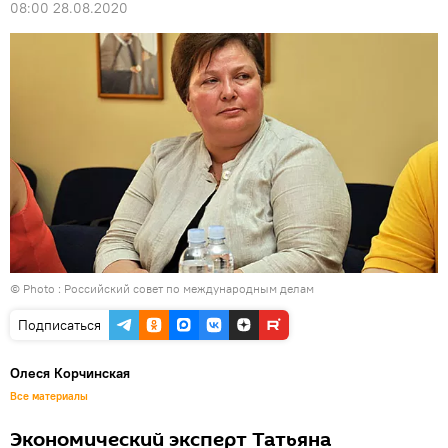
08:00 28.08.2020
© Photo :
Российский совет по международным делам
Подписаться
Олеся Корчинская
Все материалы
Экономический эксперт Татьяна