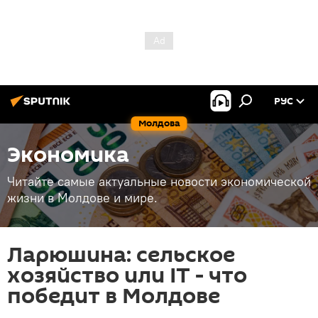
РУС
Молдова
Экономика
Читайте самые актуальные новости экономической
жизни в Молдове и мире.
Ларюшина: сельское
хозяйство или IТ - что
победит в Молдове