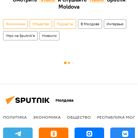
Moldova
Экономика
Общество
Подкасты
В Молдове
Интервью
Утро на Sputnik’e
Новости
Молдова
ПОЛИТИКА
ЭКОНОМИКА
ОБЩЕСТВО
РЕСПУБЛИКА МОЛ