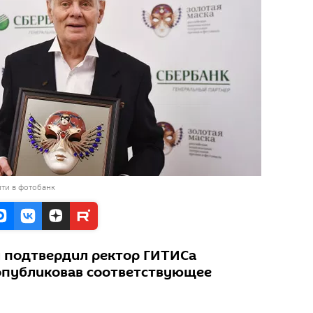
ти в фотобанк
 подтвердил ректор ГИТИСа
 опубликовав соответствующее