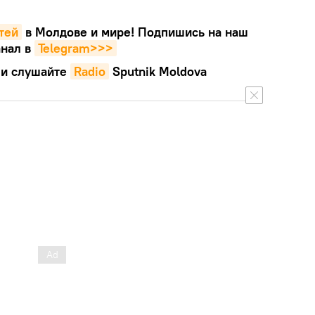
тей
в Молдове и мире! Подпишись на наш
нал в
Telegram>>>
и слушайте
Radio
Sputnik Moldova