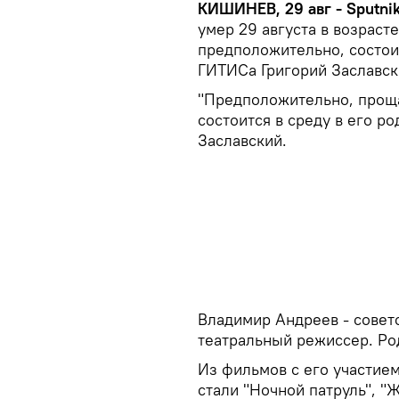
КИШИНЕВ, 29 авг - Sputni
умер 29 августа в возраст
предположительно, состои
ГИТИСа Григорий Заславск
"Предположительно, проща
состоится в среду в его р
Заславский.
Владимир Андреев - советс
театральный режиссер. Род
Из фильмов с его участие
стали "Ночной патруль", "Ж