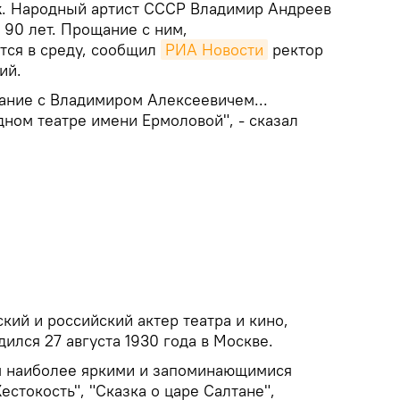
k
. Народный артист СССР Владимир Андреев
е 90 лет. Прощание с ним,
тся в среду, сообщил
РИА Новости
ректор
ий.
ние с Владимиром Алексеевичем...
одном театре имени Ермоловой", - сказал
кий и российский актер театра и кино,
ился 27 августа 1930 года в Москве.
м наиболее яркими и запоминающимися
естокость", "Сказка о царе Салтане",