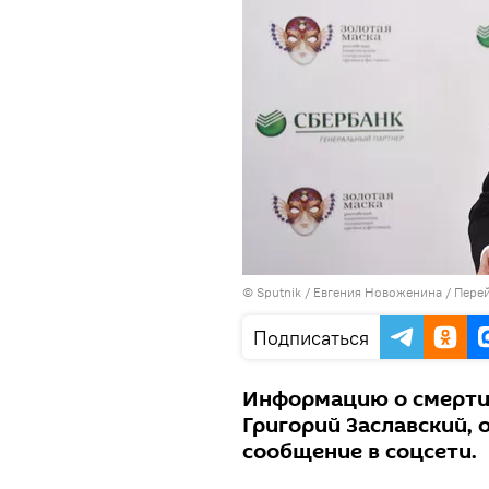
© Sputnik / Евгения Новоженина
/
Перей
Подписаться
Информацию о смерти
Григорий Заславский,
сообщение в соцсети.