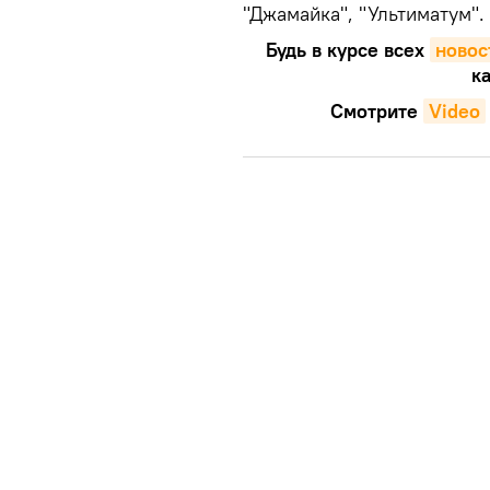
"Джамайка", "Ультиматум".
Будь в курсе всех
новос
ка
Смотрите
Video