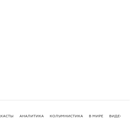
КАСТЫ
АНАЛИТИКА
КОЛУМНИСТИКА
В МИРЕ
ВИДЕО