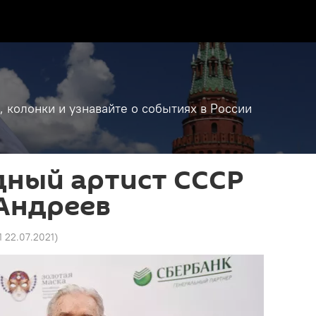
, колонки и узнавайте о событиях в России
дный артист СССР
Андреев
01 22.07.2021
)