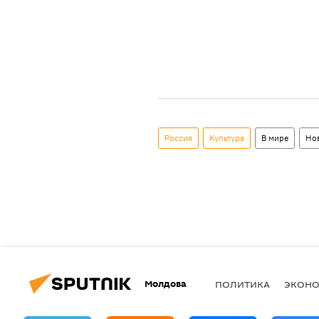
Россия
Культура
В мире
Но
Молдова
ПОЛИТИКА
ЭКОН