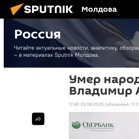
Молдова
Россия
Читайте актуальные новости, аналитику, обзоры
– в материалах Sputnik Молдова.
Умер наро
Владимир 
17:40 29.08.2020
(обновлено:
11: