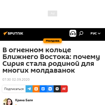
РУС
Молдова
В огненном кольце
Ближнего Востока: почему
Сирия стала родиной для
многих молдаванок
07:30 02.09.2020
Подписаться
Крина Баля