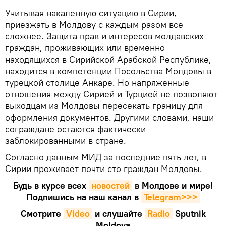
Учитывая накаленную ситуацию в Сирии,
приезжать в Молдову с каждым разом все
сложнее. Защита прав и интересов молдавских
граждан, проживающих или временно
находящихся в Сирийской Арабской Республике,
находится в компетенции Посольства Молдовы в
турецкой столице Анкаре. Но напряженные
отношения между Сирией и Турцией не позволяют
выходцам из Молдовы пересекать границу для
оформления документов. Другими словами, наши
сограждане остаются фактически
заблокированными в стране.
Согласно данным МИД за последние пять лет, в
Сирии проживает почти сто граждан Молдовы.
Будь в курсе всех
новостей
в Молдове и мире!
Подпишись на наш канал в
Telegram>>>
Смотрите
Video
и слушайте
Radio
Sputnik
Moldova