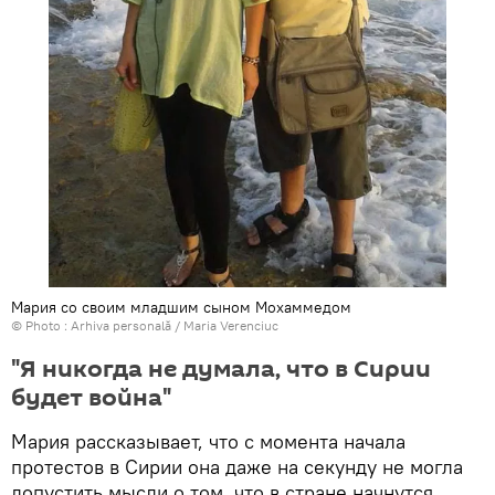
Мария со своим младшим сыном Мохаммедом
© Photo : Arhiva personală / Maria Verenciuc
"Я никогда не думала, что в Сирии
будет война"
Мария рассказывает, что с момента начала
протестов в Сирии она даже на секунду не могла
допустить мысли о том, что в стране начнутся