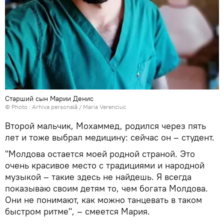
Старший сын Марии Денис
© Photo : Arhiva personală / Maria Verenciuc
Второй мальчик, Мохаммед, родился через пять
лет и тоже выбрал медицину: сейчас он – студент.
"Молдова остается моей родной страной. Это
очень красивое место с традициями и народной
музыкой – такие здесь не найдешь. Я всегда
показываю своим детям то, чем богата Молдова.
Они не понимают, как можно танцевать в таком
быстром ритме", – смеется Мария.