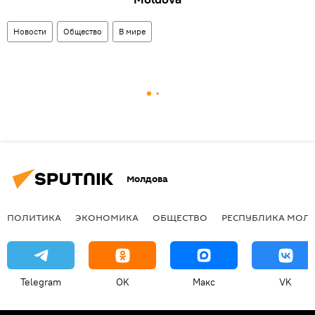
Новости
Общество
В мире
Молдова
ПОЛИТИКА
ЭКОНОМИКА
ОБЩЕСТВО
РЕСПУБЛИКА МОЛ
Telegram
OK
Макс
VK