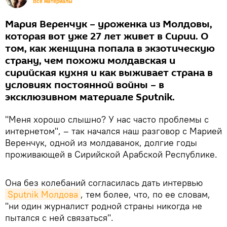
Все материалы
Мария Веренчук – уроженка из Молдовы,
которая вот уже 27 лет живет в Сирии. О
том, как женщина попала в экзотическую
страну, чем похожи молдавская и
сирийская кухня и как выживает страна в
условиях постоянной войны – в
эксклюзивном материале Sputnik.
"Меня хорошо слышно? У нас часто проблемы с
интернетом", – так начался наш разговор с Марией
Веренчук, одной из молдаванок, долгие годы
проживающей в Сирийской Арабской Республике.
Она без колебаний согласилась дать интервью
Sputnik Молдова
, тем более, что, по ее словам,
"ни один журналист родной страны никогда не
пытался с ней связаться".