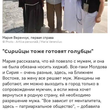
Мария Веренчук, первая справа
© Photo : Arhiva personală / Maria Verenciuc
"Сирийцы тоже готовят голубцы"
Мария рассказала, что ей повезло с мужем, и она
не была обязана носить хиджаб. Все-таки Молдова
и Сирия – очень разные, здесь, на Ближнем
Востоке, за жену все решает муж. Женщины не
работают, им можно выходить в город только в
сопровождении мужчин, а если жена хочет
вернуться в родную страну, ей необходимо
разрешение мужа. "Все зависит от менталитета,
здесь – патриархальное общество", – добавила