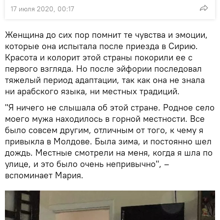
17 июля 2020, 00:17
Женщина до сих пор помнит те чувства и эмоции,
которые она испытала после приезда в Сирию.
Красота и колорит этой страны покорили ее с
первого взгляда. Но после эйфории последовал
тяжелый период адаптации, так как она не знала
ни арабского языка, ни местных традиций.
"Я ничего не слышала об этой стране. Родное село
моего мужа находилось в горной местности. Все
было совсем другим, отличным от того, к чему я
привыкла в Молдове. Была зима, и постоянно шел
дождь. Местные смотрели на меня, когда я шла по
улице, и это было очень непривычно", –
вспоминает Мария.