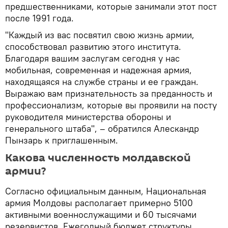
предшественниками, которые занимали этот пост
после 1991 года.
"Каждый из вас посвятил свою жизнь армии,
способствовал развитию этого института.
Благодаря вашим заслугам сегодня у нас
мобильная, современная и надежная армия,
находящаяся на службе страны и ее граждан.
Выражаю вам признательность за преданность и
профессионализм, которые вы проявили на посту
руководителя министерства обороны и
генерального штаба", – обратился Алескандр
Пынзарь к приглашенным.
Какова численность молдавской
армии?
Согласно официальным данным, Национальная
армия Молдовы располагает примерно 5100
активными военнослужащими и 60 тысячами
резервистов. Ежегодный бюджет структуры