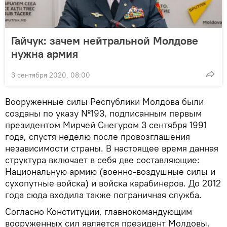
Гайчук: зачем нейтральной Молдове
нужна армия
3 сентября 2020, 08:00
Вооруженные силы Республики Молдова были
созданы по указу №193, подписанным первым
президентом Мирчей Снегуром 3 сентября 1991
года, спустя неделю после провозглашения
независимости страны. В настоящее время данная
структура включает в себя две составляющие:
Национальную армию (военно-воздушные силы и
сухопутные войска) и войска карабинеров. До 2012
года сюда входила также пограничная служба.
Согласно Конституции, главнокомандующим
вооруженных сил является президент Молдовы.