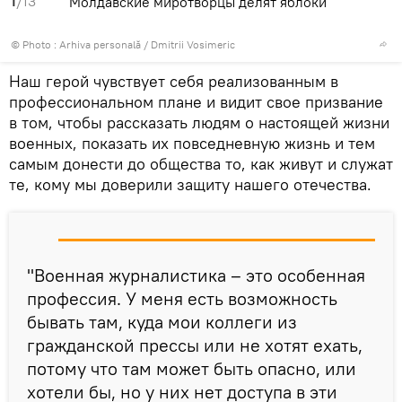
1
/13
Молдавские миротворцы делят яблоки
© Photo : Arhiva personală / Dmitrii Vosimeric
Наш герой чувствует себя реализованным в
профессиональном плане и видит свое призвание
в том, чтобы рассказать людям о настоящей жизни
военных, показать их повседневную жизнь и тем
самым донести до общества то, как живут и служат
те, кому мы доверили защиту нашего отечества.
"Военная журналистика – это особенная
профессия. У меня есть возможность
бывать там, куда мои коллеги из
гражданской прессы или не хотят ехать,
потому что там может быть опасно, или
хотели бы, но у них нет доступа в эти