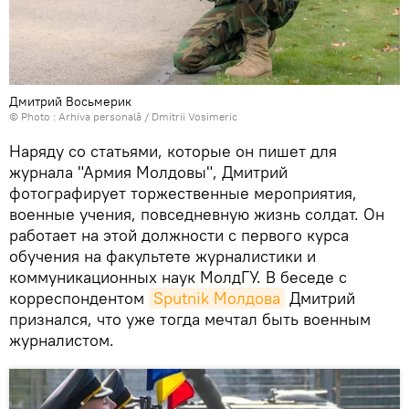
Дмитрий Восьмерик
© Photo : Arhiva personală / Dmitrii Vosimeric
Наряду со статьями, которые он пишет для
журнала "Армия Молдовы", Дмитрий
фотографирует торжественные мероприятия,
военные учения, повседневную жизнь солдат. Он
работает на этой должности с первого курса
обучения на факультете журналистики и
коммуникационных наук МолдГУ. В беседе с
корреспондентом
Sputnik Молдова
Дмитрий
признался, что уже тогда мечтал быть военным
журналистом.