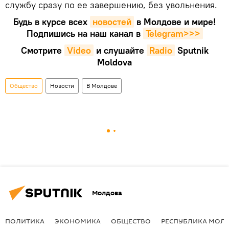
службу сразу по ее завершению, без увольнения.
Будь в курсе всех
новостей
в Молдове и мире!
Подпишись на наш канал в
Telegram>>>
Смотрите
Video
и слушайте
Radio
Sputnik
Moldova
Общество
Новости
В Молдове
Молдова
ПОЛИТИКА
ЭКОНОМИКА
ОБЩЕСТВО
РЕСПУБЛИКА МОЛ