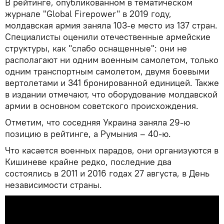
В рейтинге, опубликованном в тематическом
журнале "Global Firepower" в 2019 году,
молдавская армия заняла 103-е место из 137 стран.
Специалисты оценили отечественные армейские
структуры, как "слабо оснащенные": они не
располагают ни одним военным самолетом, только
одним транспортным самолетом, двумя боевыми
вертолетами и 341 бронированной единицей. Также
в издании отмечают, что оборудование молдавской
армии в основном советского происхождения.
Отметим, что соседняя Украина заняла 29-ю
позицию в рейтинге, а Румыния – 40-ю.
Что касается военных парадов, они организуются в
Кишиневе крайне редко, последние два
состоялись в 2011 и 2016 годах 27 августа, в День
независимости страны.