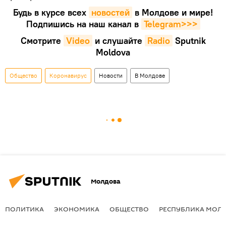
Будь в курсе всех
новостей
в Молдове и мире!
Подпишись на наш канал в
Telegram>>>
Смотрите
Video
и слушайте
Radio
Sputnik
Moldova
Общество
Коронавирус
Новости
В Молдове
Молдова
ПОЛИТИКА
ЭКОНОМИКА
ОБЩЕСТВО
РЕСПУБЛИКА МОЛ