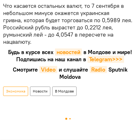
Что касается остальных валют, то 7 сентября в
небольшом минусе окажется украинская
гривна, которая будет торговаться по 0,5989 лея.
Российский рубль вырастет до 0,2212 лея,
румынский лей - до 4,0547 в пересчете на
нацвалюту.
Будь в курсе всех
новостей
в Молдове и мире!
Подпишись на наш канал в
Telegram>>>
Смотрите
Video
и слушайте
Radio
Sputnik
Moldova
Экономика
Новости
В Молдове