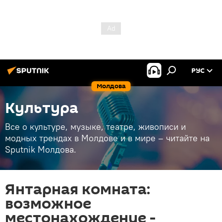
РУС
Молдова
Культура
Все о культуре, музыке, театре, живописи и
модных трендах в Молдове и в мире – читайте на
Sputnik Молдова.
Янтарная комната:
возможное
местонахождение -