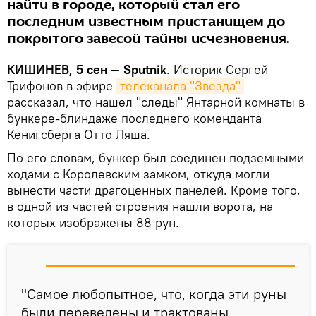
найти в городе, который стал его
последним известным пристанищем до
покрытого завесой тайны исчезновения.
КИШИНЕВ, 5 сен — Sputnik
. Историк Сергей
Трифонов в эфире
телеканала "Звезда"
рассказал, что нашел "следы" Янтарной комнаты в
бункере-блиндаже последнего коменданта
Кенигсберга Отто Ляша.
По его словам, бункер был соединен подземными
ходами с Королевским замком, откуда могли
вынести части драгоценных панелей. Кроме того,
в одной из частей строения нашли ворота, на
которых изображены 88 рун.
"Самое любопытное, что, когда эти руны
были переведены и трактованы