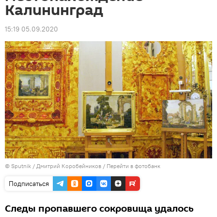
Калининград
15:19 05.09.2020
© Sputnik / Дмитрий Коробейников
/
Перейти в фотобанк
Подписаться
Следы пропавшего сокровища удалось