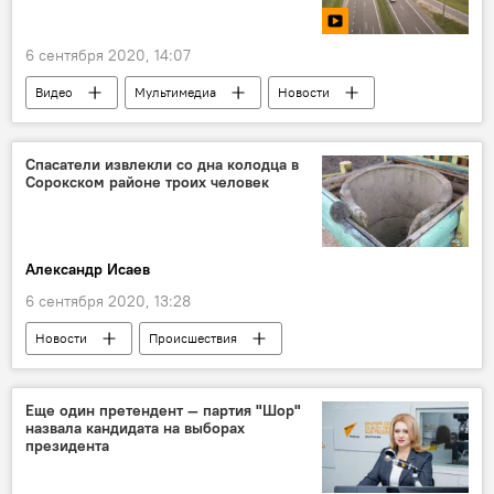
6 сентября 2020, 14:07
Видео
Мультимедиа
Новости
Общество
В мире
Спасатели извлекли со дна колодца в
Сорокском районе троих человек
Александр Исаев
6 сентября 2020, 13:28
Новости
Происшествия
В Молдове
колодец
Еще один претендент — партия "Шор"
назвала кандидата на выборах
президента