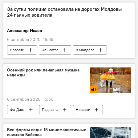
За сутки полиция остановила на дорогах Молдовы
24 пьяных водителя
Александр Исаев
6 сентября 2020, 16:39
Новости
Общество
В Молдове
пьяный за рулем
Осенний рок или печальная музыка
надежды
6 сентября 2020, 15:50
Фа-Диез
Подкасты
Новости
Все формы воды: 15 минималистичных
снимков Байкала