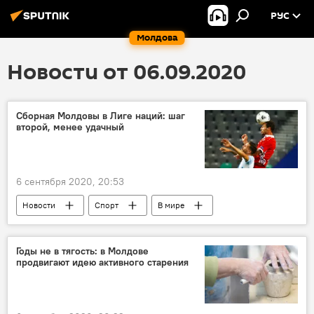
РУС
Молдова
Новости от 06.09.2020
Сборная Молдовы в Лиге наций: шаг
второй, менее удачный
6 сентября 2020, 20:53
Новости
Спорт
В мире
Спорт
В Молдове
Годы не в тягость: в Молдове
продвигают идею активного старения