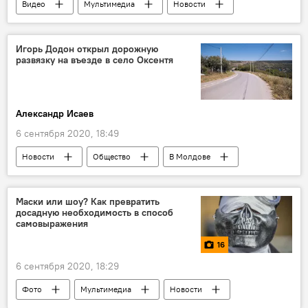
Видео
Мультимедиа
Новости
Общество
В мире
Россия
Игорь Додон открыл дорожную
развязку на въезде в село Оксентя
Александр Исаев
6 сентября 2020, 18:49
Новости
Общество
В Молдове
Игорь Додон
Маски или шоу? Как превратить
досадную необходимость в способ
самовыражения
16
6 сентября 2020, 18:29
Фото
Мультимедиа
Новости