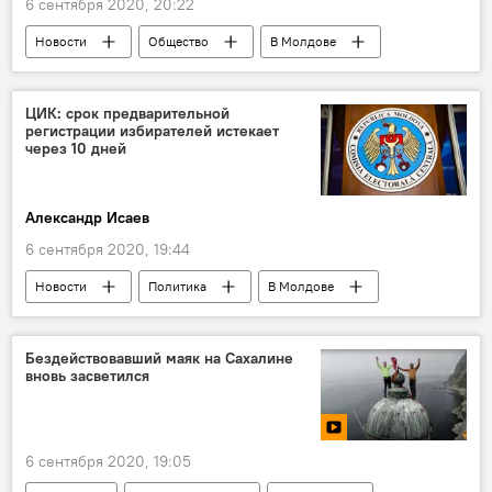
6 сентября 2020, 20:22
Новости
Общество
В Молдове
ЦИК: срок предварительной
регистрации избирателей истекает
через 10 дней
Александр Исаев
6 сентября 2020, 19:44
Новости
Политика
В Молдове
Выборы президента
ЦИК
Бездействовавший маяк на Сахалине
вновь засветился
6 сентября 2020, 19:05