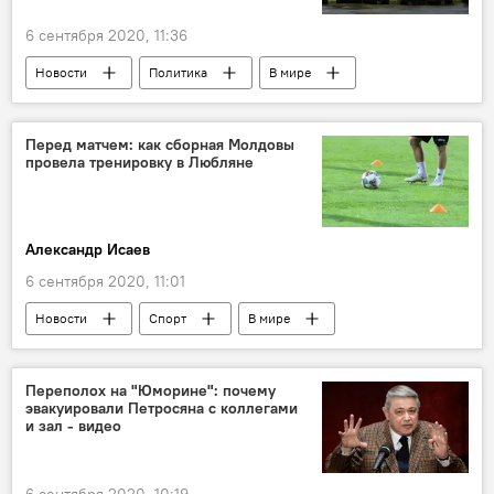
6 сентября 2020, 11:36
Новости
Политика
В мире
Перед матчем: как сборная Молдовы
провела тренировку в Любляне
Александр Исаев
6 сентября 2020, 11:01
Новости
Спорт
В мире
Спорт
В Молдове
Футбол
Переполох на "Юморине": почему
эвакуировали Петросяна с коллегами
и зал - видео