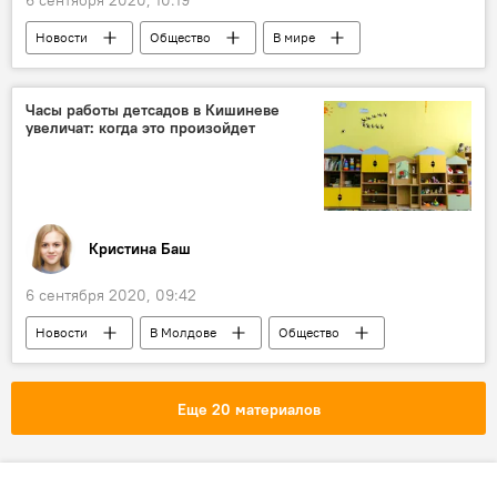
6 сентября 2020, 10:19
Новости
Общество
В мире
Происшествия
Россия
Культура
Часы работы детсадов в Кишиневе
увеличат: когда это произойдет
Кристина Баш
6 сентября 2020, 09:42
Новости
В Молдове
Общество
Коронавирус
Еще 20 материалов