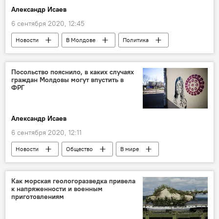
Александр Исаев
6 сентября 2020, 12:45
Новости
В Молдове
Политика
выборы
Посольство пояснило, в каких случаях
граждан Молдовы могут впустить в
ФРГ
Александр Исаев
6 сентября 2020, 12:11
Новости
Общество
В мире
Коронавирус
Как морская геологоразведка привела
к напряженности и военным
приготовлениям