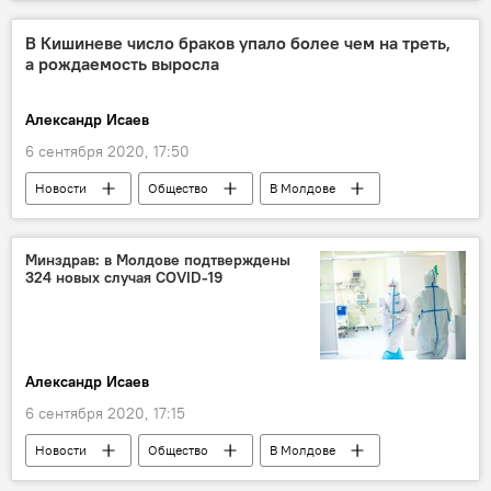
Общество
В мире
В Кишиневе число браков упало более чем на треть,
а рождаемость выросла
Александр Исаев
6 сентября 2020, 17:50
Новости
Общество
В Молдове
демография
Минздрав: в Молдове подтверждены
324 новых случая COVID-19
Александр Исаев
6 сентября 2020, 17:15
Новости
Общество
В Молдове
Коронавирус