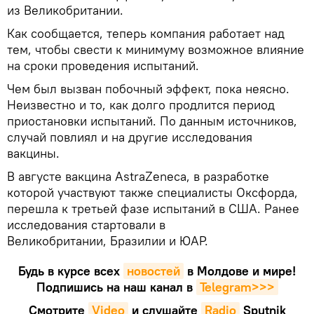
из Великобритании.
Как сообщается, теперь компания работает над
тем, чтобы свести к минимуму возможное влияние
на сроки проведения испытаний.
Чем был вызван побочный эффект, пока неясно.
Неизвестно и то, как долго продлится период
приостановки испытаний. По данным источников,
случай повлиял и на другие исследования
вакцины.
В августе вакцина AstraZeneca, в разработке
которой участвуют также специалисты Оксфорда,
перешла к третьей фазе испытаний в США. Ранее
исследования стартовали в
Великобритании, Бразилии и ЮАР.
Будь в курсе всех
новостей
в Молдове и мире!
Подпишись на наш канал в
Telegram>>>
Смотрите
Video
и слушайте
Radio
Sputnik