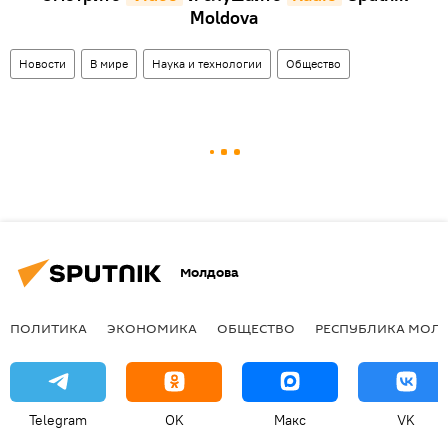
Moldova
Новости
В мире
Наука и технологии
Общество
Молдова
ПОЛИТИКА
ЭКОНОМИКА
ОБЩЕСТВО
РЕСПУБЛИКА МОЛ
Telegram
OK
Макс
VK