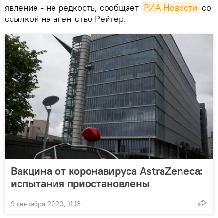
явление - не редкость, сообщает
РИА Новости
со
ссылкой на агентство Рейтер.
Вакцина от коронавируса AstraZeneca:
испытания приостановлены
9 сентября 2020, 11:13