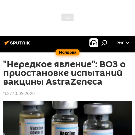
РУС
Молдова
"Нередкое явление": ВОЗ о
приостановке испытаний
вакцины AstraZeneca
11:27 10.09.2020