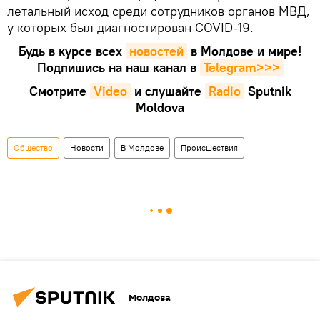
летальный исход среди сотрудников органов МВД,
у которых был диагностирован COVID-19.
Будь в курсе всех
новостей
в Молдове и мире!
Подпишись на наш канал в
Telegram>>>
Смотрите
Video
и слушайте
Radio
Sputnik
Moldova
Общество
Новости
В Молдове
Происшествия
Молдова