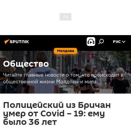
РУС
Молдова
Общество
Читайте главные новости о том, что происходит в
общественной жизни Молдовы и мира.
Полицейский из Бричан
умер от Covid – 19: ему
было 36 лет