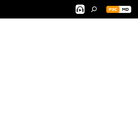
РУС
MD