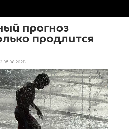
ный прогноз
олько продлится
42 05.08.2021
)