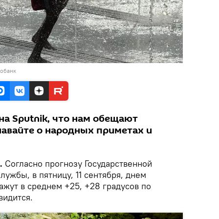
тобанк
на Sputnik, что нам обещают
навайте о народных приметах и
.
Согласно прогнозу Государственной
ужбы, в пятницу, 11 сентября, днем
ажут в среднем +25, +28 градусов по
видится.