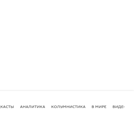
КАСТЫ
АНАЛИТИКА
КОЛУМНИСТИКА
В МИРЕ
ВИДЕО