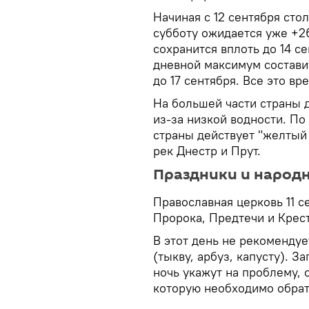
Начиная с 12 сентября сто
субботу ожидается уже +2
сохранится вплоть до 14 с
дневной максимум состави
до 17 сентября. Все это вр
На большей части страны 
из-за низкой водности. По
страны действует "желтый 
рек Днестр и Прут.
Праздники и народ
Православная церковь 11 с
Пророка, Предтечи и Крес
В этот день не рекомендуе
(тыкву, арбуз, капусту). З
ночь укажут на проблему, 
которую необходимо обрат