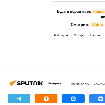
Будь в курсе всех
новос
ка
Смотрите
Video
В Молдове
Погода
Новости
Молдова
ПОЛИТИКА
ЭКОН