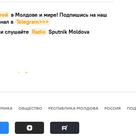
тей
в Молдове и мире! Подпишись на наш
нал в
Telegram>>>
и слушайте
Radio
Sputnik Moldova
ОМИКА
ОБЩЕСТВО
РЕСПУБЛИКА МОЛДОВА
РОССИЯ
ПОД