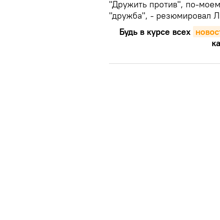
"Дружить против", по-мое
"дружба", - резюмировал Л
Будь в курсе всех
новос
ка