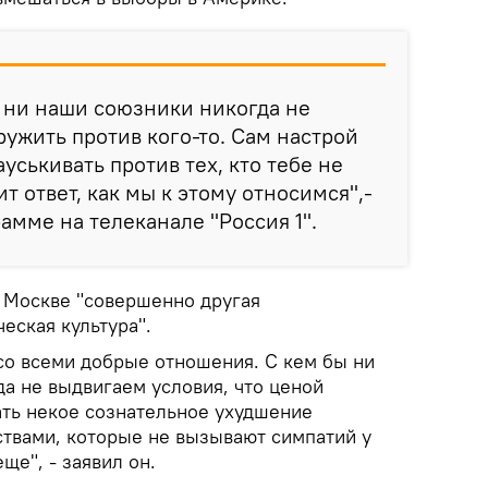
, ни наши союзники никогда не
ружить против кого-то. Сам настрой
ауськивать против тех, кто тебе не
т ответ, как мы к этому относимся",-
амме на телеканале "Россия 1".
в Москве "совершенно другая
еская культура".
 со всеми добрые отношения. С кем бы ни
да не выдвигаем условия, что ценой
ать некое сознательное ухудшение
ствами, которые не вызывают симпатий у
ще", - заявил он.