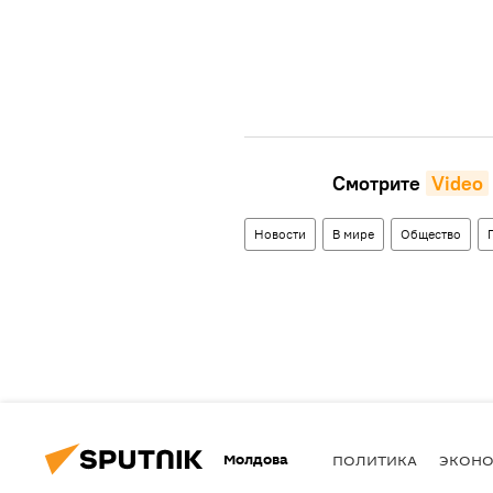
Смотрите
Video
Новости
В мире
Общество
Молдова
ПОЛИТИКА
ЭКОН