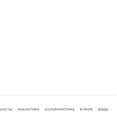
КАСТЫ
АНАЛИТИКА
КОЛУМНИСТИКА
В МИРЕ
ВИДЕО