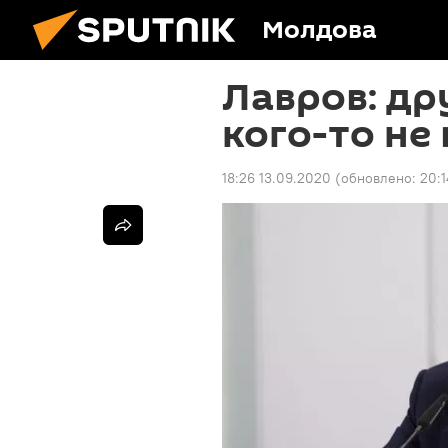
Молдова
Лавров: др
кого-то не
18:26 13.09.2020
(обновлено:
20:1