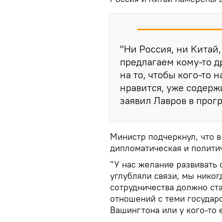
"Ни Россия, ни Китай
предлагаем кому-то д
на то, чтобы кого-то н
нравится, уже содержи
заявил Лавров в прогр
Министр подчеркнул, что 
дипломатическая и политич
"У нас желание развивать
углубляли связи, мы никог
сотрудничества должно ст
отношений с теми государ
Вашингтона или у кого-то е