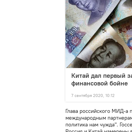
Китай дал первый з
финансовой бойне
7 сентября 2020, 10:12
Глава российского МИД-а 
международным партнерам д
политика нам чужда". Гос
Россия и Китай намерены 