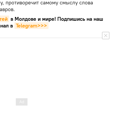
му, противоречит самому смыслу слова
авров.
тей
в Молдове и мире! Подпишись на наш
нал в
Telegram>>>