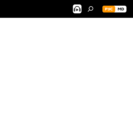
РУС
MD