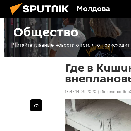
Молдова
Общество
Читайте главные новости о том, что происходи
Где в Киши
внепланов
13:47 14.09.2020
(обновлено:
15:5