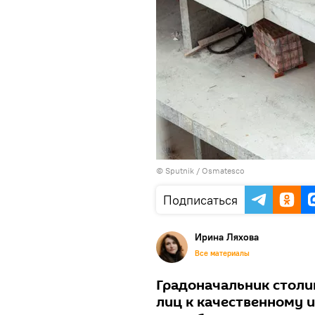
© Sputnik / Osmatesco
Подписаться
Ирина Ляхова
Все материалы
Градоначальник стол
лиц к качественному