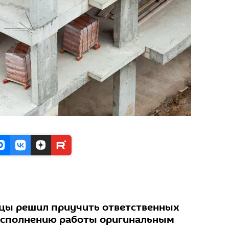
ицы решил приучить ответственных
 исполнению работы оригинальным