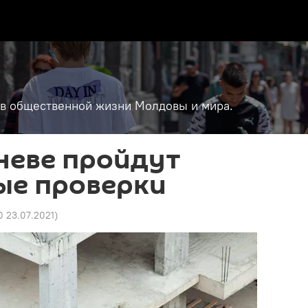
т в общественной жизни Молдовы и мира.
неве пройдут
ые проверки
0 23.07.2021
)