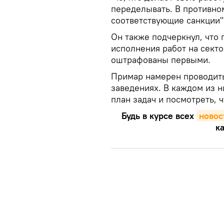
переделывать. В противном
соответствующие санкции",
Он также подчеркнул, что 
исполнения работ на секто
оштрафованы первыми.
Примар намерен проводить
заведениях. В каждом из н
план задач и посмотреть, 
Будь в курсе всех
новос
ка