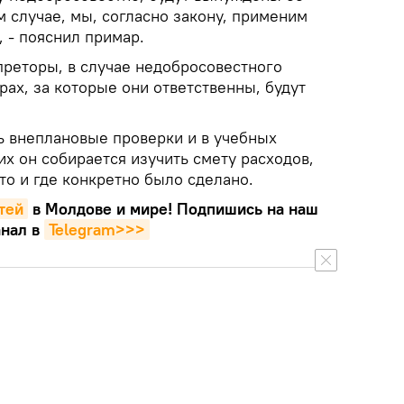
 случае, мы, согласно закону, применим
 - пояснил примар.
преторы, в случае недобросовестного
рах, за которые они ответственны, будут
 внеплановые проверки и в учебных
их он собирается изучить смету расходов,
что и где конкретно было сделано.
тей
в Молдове и мире! Подпишись на наш
нал в
Telegram>>>