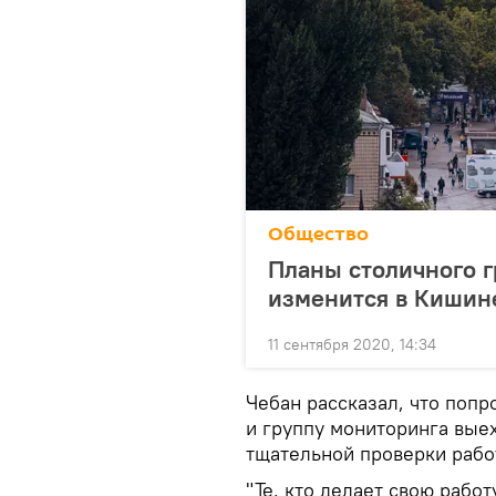
Общество
Планы столичного г
изменится в Кишин
11 сентября 2020, 14:34
Чебан рассказал, что попр
и группу мониторинга вые
тщательной проверки рабо
"Те, кто делает свою рабо