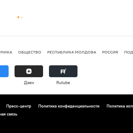
ОМИКА
ОБЩЕСТВО
РЕСПУБЛИКА МОЛДОВА
РОССИЯ
ПОД
Дзен
Rutube
Пресс-центр
Политика конфиденциальности
Политика исп
ная связь