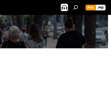
РУС
MD