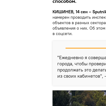
способом.
КИШИНЕВ, 14 сен – Sputnik
намерен проводить инспек
объектов в разных сектор
объявления о них. Об этом
в соцсети.
"Ежедневно я соверш
города, чтобы провери
продолжать это делать
из своих кабинетов", 