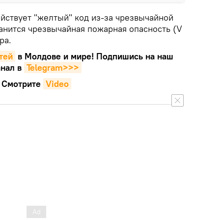
ействует "желтый" код из-за чрезвычайной
анится чрезвычайная пожарная опасность (V
ра.
тей
в Молдове и мире! Подпишись на наш
нал в
Telegram>>>
Смотрите
Video