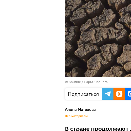
© Sputnik / Дарья Чернега
Подписаться
Алена Матвеева
Все материалы
В стране продолжают 