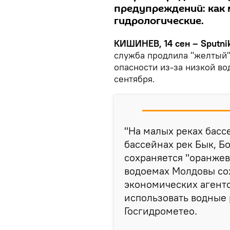
предупреждений: как 
гидрологические.
КИШИНЕВ, 14 сен – Sputni
служба продлила "желтый"
опасности из-за низкой во
сентября.
"На малых реках басс
бассейнах рек Бык, Бо
сохраняется "оранжев
водоемах Молдовы со
экономических агент
использовать водные 
Госгидрометео.