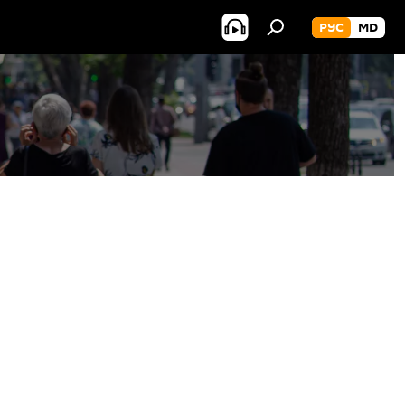
РУС
MD