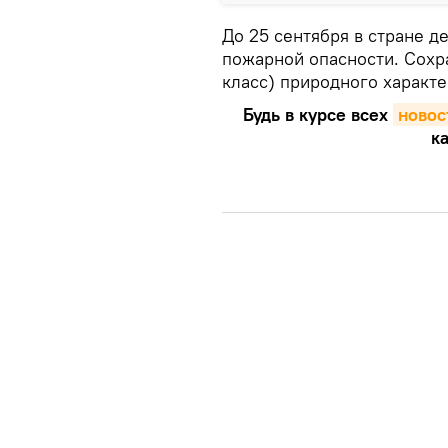
До 25 сентября в стране д
пожарной опасности. Сохр
класс) природного характе
Будь в курсе всех
новос
ка