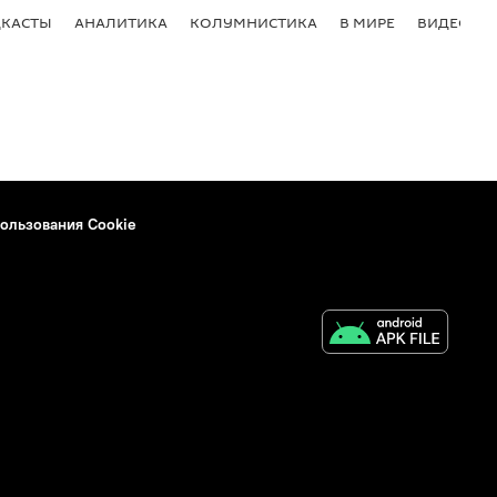
КАСТЫ
АНАЛИТИКА
КОЛУМНИСТИКА
В МИРЕ
ВИДЕО
ользования Cookie