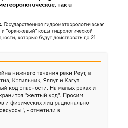
метеорологические, так и
k.
Государственная гидрометеорологическая
 и "оранжевый" коды гидрологической
дности, которые будут действовать до 21
ейна нижнего течения реки Реут, в
тна, Когильник, Ялпуг и Кагул
ый код опасности. На малых реках и
хранится "желтый код". Просим
ов и физических лиц рационально
ресурсы", - отметили в