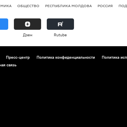
ОМИКА
ОБЩЕСТВО
РЕСПУБЛИКА МОЛДОВА
РОССИЯ
ПОД
Дзен
Rutube
Пресс-центр
Политика конфиденциальности
Политика исп
ная связь