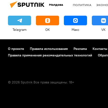
Молдова
ПОЛИТИКА
ЭКОН
Telegram
OK
Макс
VK
О проекте
Правила использования
Реклама
Контакты
Правила применения рекомендательных технологий
Обрат
© 2026 Sputnik Все права защищены. 18+