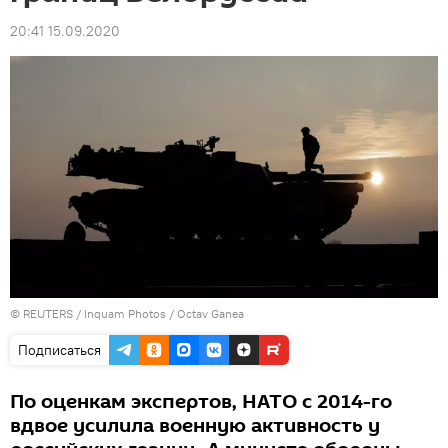
20:41 15.09.2020
©
REUTERS
/ Inquam Photos / Octav Ganea
Подписаться
По оценкам экспертов, НАТО с 2014-го
вдвое усилила военную активность у