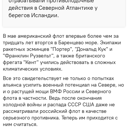
отрабатывали противолодочные
действия в Северной Атлантике у
берегов Исландии.
В мае американский флот впервые более чем за
тридцать лет вторгся в Баренцево море. Экипажи
ракетных эсминцев "Портер", "Дональд Кук" и
"Франклин Рузвельт", а также британского
фрегата "Кент" учились действовать в сложных
климатических условиях.
Все это свидетельствует не только о попытках
альянса усилить военный потенциал на Севере, но
и о растущей мощи ВМФ России и Северного
флота в частности. Ведь после окончания
холодной войны и распада СССР США даже не
рассматривали российский флот в качестве
серьезного противника. Теперь им приходится с
ним считаться.