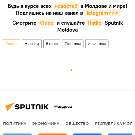
Будь в курсе всех
новостей
в Молдове и мире!
Подпишись на наш канал в
Telegram>>>
Смотрите
Video
и слушайте
Radio
Sputnik
Moldova
Россия
Новости
В мире
Политика
Аналитика
Молдова
ПОЛИТИКА
ЭКОНОМИКА
ОБЩЕСТВО
РЕСПУБЛИКА МОЛ