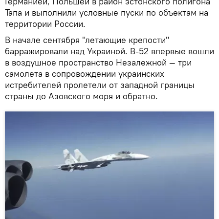
Германией, Польшей в район эстонского полигона
Тапа и выполнили условные пуски по объектам на
территории России.
В начале сентября "летающие крепости"
барражировали над Украиной. B-52 впервые вошли
в воздушное пространство Незалежной — три
самолета в сопровождении украинских
истребителей пролетели от западной границы
страны до Азовского моря и обратно.