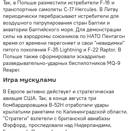
Так, в Польше разместили истребители F-16 и
транспортные самолеты C-17 Hercules. В Литву
периодически перебрасывают истребители для
воздушного патрулирования стран Балтии и
акватории Балтийского моря. Для демонстрации
силы на аэродромы союзников по НАТО Пентагон
время от времени перегоняет и свои "невидимки"
пятого поколения F-35 Lightning и F-22 Raptor. В
Польше также сформировали эскадрилью
разведывательно-ударных беспилотников MQ-9
Reaper.
Игра мускулами
В Европе активно действует и стратегическая
авиация США. Так, в конце августа три
бомбардировщика В-52Н отработали удары
крылатыми ракетами по Калининградской области.
"Стратеги" взлетели с британской авиабазы
Фэрфорд, проследовали над Нидерландами,