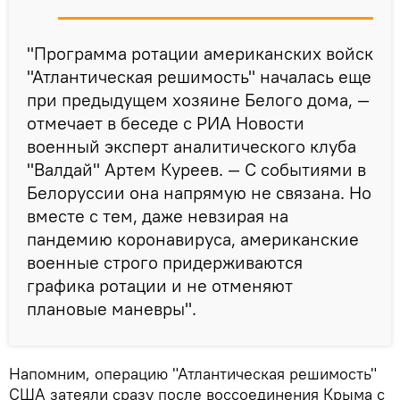
"Программа ротации американских войск
"Атлантическая решимость" началась еще
при предыдущем хозяине Белого дома, —
отмечает в беседе с РИА Новости
военный эксперт аналитического клуба
"Валдай" Артем Куреев. — С событиями в
Белоруссии она напрямую не связана. Но
вместе с тем, даже невзирая на
пандемию коронавируса, американские
военные строго придерживаются
графика ротации и не отменяют
плановые маневры".
Напомним, операцию "Атлантическая решимость"
США затеяли сразу после воссоединения Крыма с