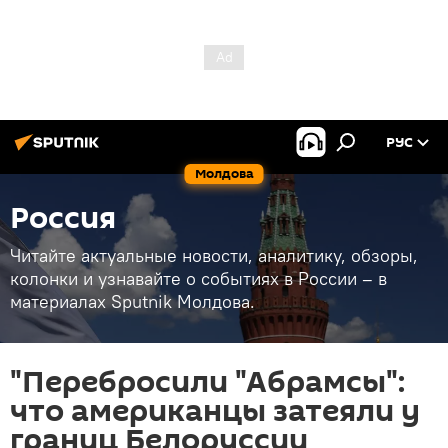
РУС
Молдова
Россия
Читайте актуальные новости, аналитику, обзоры,
колонки и узнавайте о событиях в России – в
материалах Sputnik Молдова.
"Перебросили "Абрамсы":
что американцы затеяли у
границ Белоруссии