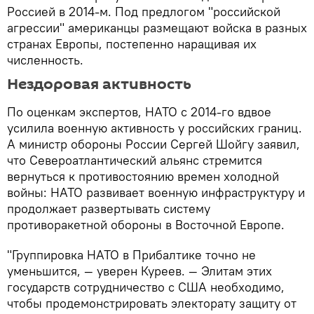
Россией в 2014-м. Под предлогом "российской
агрессии" американцы размещают войска в разных
странах Европы, постепенно наращивая их
численность.
Нездоровая активность
По оценкам экспертов, НАТО с 2014-го вдвое
усилила военную активность у российских границ.
А министр обороны России Сергей Шойгу заявил,
что Североатлантический альянс стремится
вернуться к противостоянию времен холодной
войны: НАТО развивает военную инфраструктуру и
продолжает развертывать систему
противоракетной обороны в Восточной Европе.
"Группировка НАТО в Прибалтике точно не
уменьшится, — уверен Куреев. — Элитам этих
государств сотрудничество с США необходимо,
чтобы продемонстрировать электорату защиту от