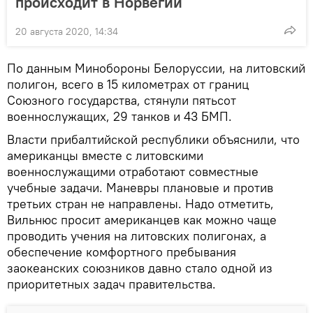
происходит в Норвегии
20 августа 2020, 14:34
По данным Минобороны Белоруссии, на литовский
полигон, всего в 15 километрах от границ
Союзного государства, стянули пятьсот
военнослужащих, 29 танков и 43 БМП.
Власти прибалтийской республики объяснили, что
американцы вместе с литовскими
военнослужащими отработают совместные
учебные задачи. Маневры плановые и против
третьих стран не направлены. Надо отметить,
Вильнюс просит американцев как можно чаще
проводить учения на литовских полигонах, а
обеспечение комфортного пребывания
заокеанских союзников давно стало одной из
приоритетных задач правительства.