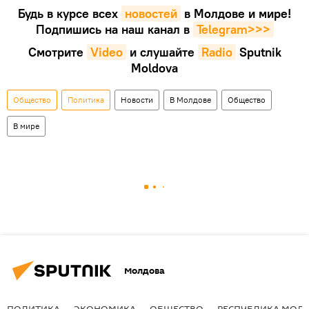
Будь в курсе всех
новостей
в Молдове и мире!
Подпишись на наш канал в
Telegram>>>
Смотрите
Video
и слушайте
Radio
Sputnik
Moldova
Общество
Политика
Новости
В Молдове
Общество
В мире
Молдова
ПОЛИТИКА
ЭКОНОМИКА
ОБЩЕСТВО
РЕСПУБЛИКА МОЛ