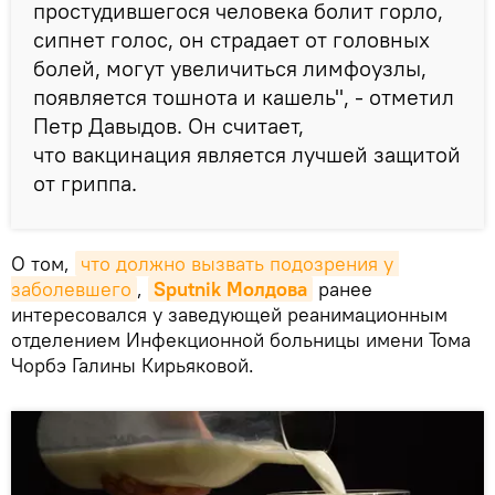
простудившегося человека болит горло,
сипнет голос, он страдает от головных
болей, могут увеличиться лимфоузлы,
появляется тошнота и кашель", - отметил
Петр Давыдов. Он считает,
что вакцинация является лучшей защитой
от гриппа.
О том,
что должно вызвать подозрения у 
заболевшего
,
Sputnik Молдова
ранее
интересовался у заведующей реанимационным
отделением Инфекционной больницы имени Тома
Чорбэ Галины Кирьяковой.