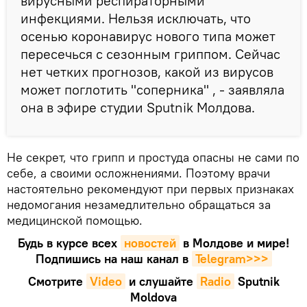
вирусными респираторными
инфекциями. Нельзя исключать, что
осенью коронавирус нового типа может
пересечься с сезонным гриппом. Сейчас
нет четких прогнозов, какой из вирусов
может поглотить "соперника" , - заявляла
она в эфире студии Sputnik Молдова.
Не секрет, что грипп и простуда опасны не сами по
себе, а своими осложнениями. Поэтому врачи
настоятельно рекомендуют при первых признаках
недомогания незамедлительно обращаться за
медицинской помощью.
Будь в курсе всех
новостей
в Молдове и мире!
Подпишись на наш канал в
Telegram>>>
Смотрите
Video
и слушайте
Radio
Sputnik
Moldova