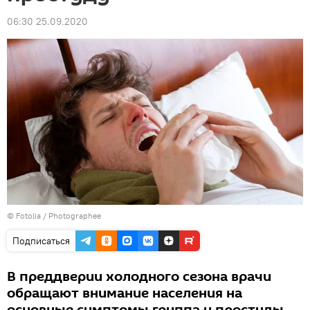
06:30 25.09.2020
©
Fotolia
/ Photographee
Подписаться
В преддверии холодного сезона врачи
обращают внимание населения на