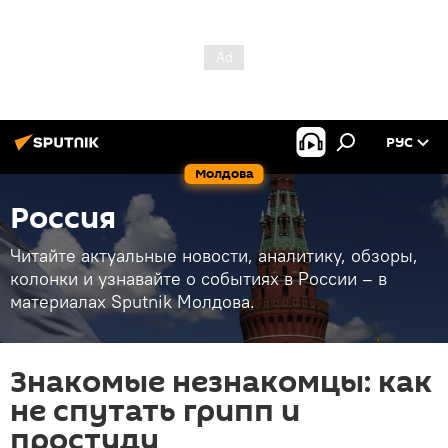
РУС
Молдова
Россия
Читайте актуальные новости, аналитику, обзоры,
колонки и узнавайте о событиях в России – в
материалах Sputnik Молдова.
Знакомые незнакомцы: как
не спутать грипп и
простуду