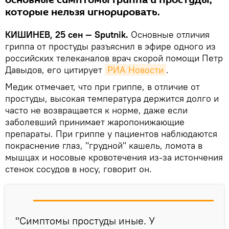
основные симптомы гриппа и простуды,
которые нельзя игнорировать.
КИШИНЕВ, 25 сен — Sputnik.
Основные отличия
гриппа от простуды разъяснил в эфире одного из
российских телеканалов врач скорой помощи Петр
Давыдов, его цитирует
РИА Новости
.
Медик отмечает, что при гриппе, в отличие от
простуды, высокая температура держится долго и
часто не возвращается к норме, даже если
заболевший принимает жаропонижающие
препараты. При гриппе у пациентов наблюдаются
покраснение глаз, "грудной" кашель, ломота в
мышцах и носовые кровотечения из-за истончения
стенок сосудов в носу, говорит он.
"Симптомы простуды иные. У