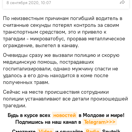
8 сентября 2020, 10:07
По неизвестным причинам погибший водитель в
считанные секунды потерял контроль за своим
транспортным средством, это и привело к
трагедии - микроватобус, прорвав металлическое
ограждение, вылетел в канаву.
Очевидцы сразу же вызвали полицию и скорую
медицинскую помощь, пострадавших
госпитализировали, однако мужчину спасти не
удалось а его дочь находится в коме после
полученных травм.
Сейчас на месте происшествия сотрудники
полиции устанавливают все детали произошедшей
трагедии.
Будь в курсе всех
новостей
в Молдове и мире!
Подпишись на наш канал в
Telegram>>>
Смотрите
Video
и слушайте
Radio
Sputnik