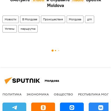
Moldova
Новости
В Молдове
Происшествия
Молдова
дтп
Унгены
маршрутка
Молдова
ПОЛИТИКА
ЭКОНОМИКА
ОБЩЕСТВО
РЕСПУБЛИКА МОЛ