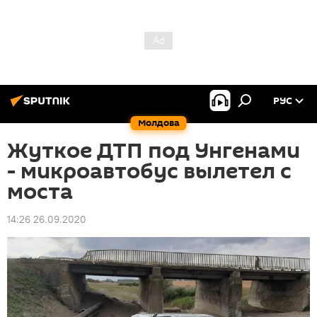
РУС
Молдова
Жуткое ДТП под Унгенами
- микроавтобус вылетел с
моста
14:26 26.09.2020