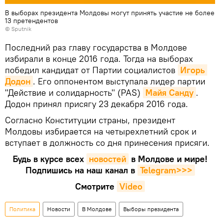
В выборах президента Молдовы могут принять участие не более
13 претендентов
© Sputnik
Последний раз главу государства в Молдове
избирали в конце 2016 года. Тогда на выборах
победил кандидат от Партии социалистов
Игорь 
Додон
. Его оппонентом выступала лидер партии
"Действие и солидарность" (PAS)
Майя Санду
.
Додон принял присягу 23 декабря 2016 года.
Согласно Конституции страны, президент
Молдовы избирается на четырехлетний срок и
вступает в должность со дня принесения присяги.
Будь в курсе всех
новостей
в Молдове и мире!
Подпишись на наш канал в
Telegram>>>
Смотрите
Video
Политика
Новости
В Молдове
Выборы президента