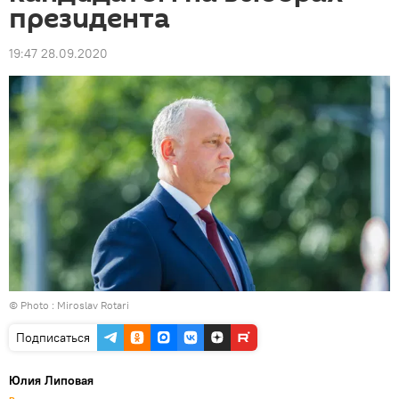
президента
19:47 28.09.2020
© Photo : Miroslav Rotari
Подписаться
Юлия Липовая