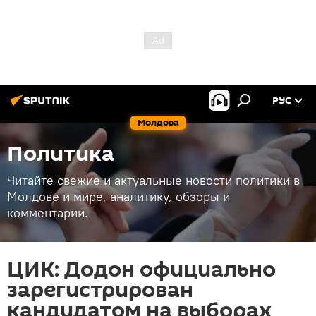
РУС
Молдова
Политика
Читайте свежие и актуальные новости политики в
Молдове и мире, аналитику, обзоры и
комментарии.
ЦИК: Додон официально
зарегистрирован
кандидатом на выборах