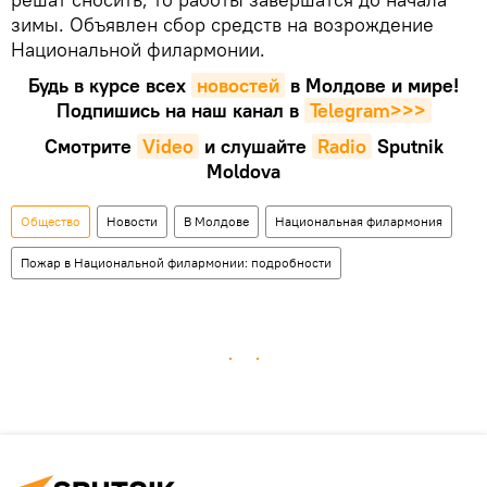
зимы. Объявлен сбор средств на возрождение
Национальной филармонии.
Будь в курсе всех
новостей
в Молдове и мире!
Подпишись на наш канал в
Telegram>>>
Смотрите
Video
и слушайте
Radio
Sputnik
Moldova
Общество
Новости
В Молдове
Национальная филармония
Пожар в Национальной филармонии: подробности