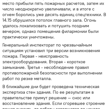
место прибыли пять пожарных расчетов, затем их
число неоднократно увеличивали, и в итоге с
огнем боролись уже десять единиц спецтехники. В
14.15 обрушился потолок главного зала. Огонь
удалось локализовать и потушить поздним
вечером, однако помещения филармонии были
практически уничтожены.
Генеральный инспекторат по чрезвычайным
ситуациям установил три версии возникновения
пожара. Первая - неисправность
электрооборудования. Вторая - короткое
замыкание. Третья - несоблюдение правил
противопожарной безопасности при выполнении
работ по резке металла.
В ближайшие дни будет проведена техническая
экспертиза стен здания. По ее результатам в
правительстве примут решение — снос или
восстановление здания. Если сгоревшее строение
решат сносить, то работы завершатся до начала