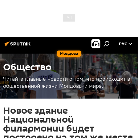
РУС
Молдова
Общество
Читайте главные новости о том, что происходит в
общественной жизни Молдовы и мира.
Новое здание
Национальной
филармонии будет
построено на том же месте