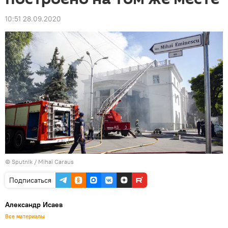
10:51 28.09.2020
© Sputnik / Mihai Caraus
Подписаться
Александр Исаев
Все материалы