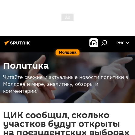
РУС
Молдова
Политика
Читайте свежие и актуальные новости политики в
Молдове и мире, аналитику, обзоры и
комментарии.
ЦИК сообщил, сколько
участков будут открыты
на президентских выборах