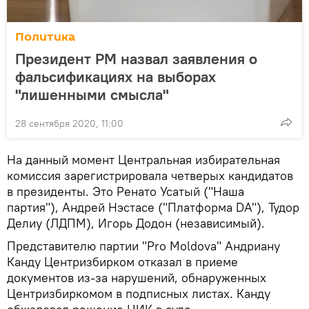
Политика
Президент РМ назвал заявления о
фальсификациях на выборах
"лишенными смысла"
28 сентября 2020, 11:00
На данный момент Центральная избирательная
комиссия зарегистрировала четверых кандидатов
в президенты. Это Ренато Усатый ("Наша
партия"), Андрей Нэстасе ("Платформа DA"), Тудор
Делиу (ЛДПМ), Игорь Додон (независимый).
Представителю партии "Pro Moldova" Андриану
Канду Центризбирком отказал в приеме
документов из-за нарушений, обнаруженных
Центризбиркомом в подписных листах. Канду