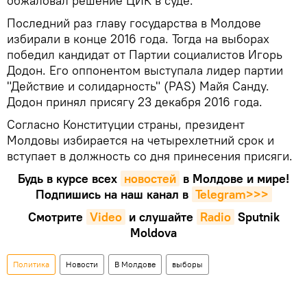
обжаловал решение ЦИК в суде.
Последний раз главу государства в Молдове
избирали в конце 2016 года. Тогда на выборах
победил кандидат от Партии социалистов Игорь
Додон. Его оппонентом выступала лидер партии
"Действие и солидарность" (PAS) Майя Санду.
Додон принял присягу 23 декабря 2016 года.
Согласно Конституции страны, президент
Молдовы избирается на четырехлетний срок и
вступает в должность со дня принесения присяги.
Будь в курсе всех
новостей
в Молдове и мире!
Подпишись на наш канал в
Telegram>>>
Смотрите
Video
и слушайте
Radio
Sputnik
Moldova
Политика
Новости
В Молдове
выборы