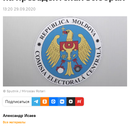
13:20 29.09.2020
© Sputnik / Miroslav Rotari
Подписаться
Александр Исаев
Все материалы