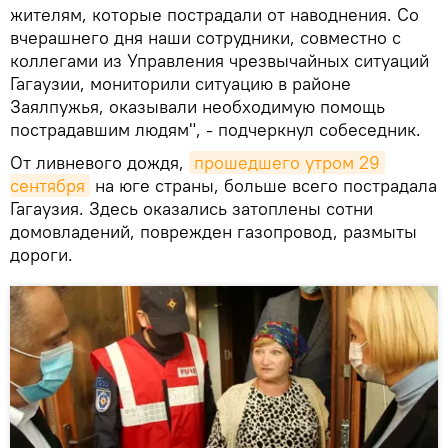
жителям, которые пострадали от наводнения. Со
вчерашнего дня наши сотрудники, совместно с
коллегами из Управления чрезвычайных ситуаций
Гагаузии, мониторили ситуацию в районе
Заялпужья, оказывали необходимую помощь
пострадавшим людям", - подчеркнул собеседник.
От ливневого дождя,
прошедшего утром 29 
сентября
на юге страны, больше всего пострадала
Гагаузия. Здесь оказались затоплены сотни
домовладений, поврежден газопровод, размыты
дороги.