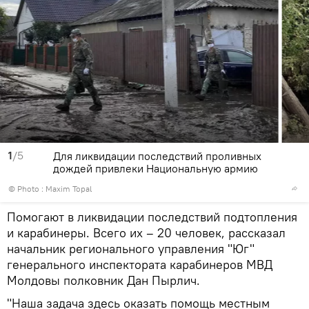
1
/5
Для ликвидации последствий проливных
дождей привлеки Национальную армию
© Photo : Maxim Topal
Помогают в ликвидации последствий подтопления
и карабинеры. Всего их – 20 человек, рассказал
начальник регионального управления "Юг"
генерального инспектората карабинеров МВД
Молдовы полковник Дан Пырлич.
"Наша задача здесь оказать помощь местным