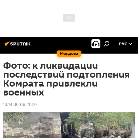
РУС
Молдова
Фото: к ликвидации
последствий подтопления
Комрата привлекли
военных
13:14 30.09.2020