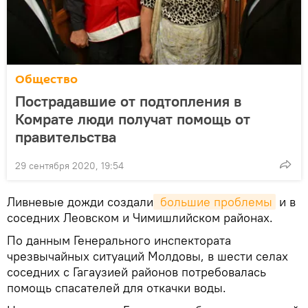
Общество
Пострадавшие от подтопления в
Комрате люди получат помощь от
правительства
29 сентября 2020, 19:54
Ливневые дожди создали
 большие проблемы
и в
соседних Леовском и Чимишлийском районах.
По данным Генерального инспектората
чрезвычайных ситуаций Молдовы, в шести селах
соседних с Гагаузией районов потребовалась
помощь спасателей для откачки воды.