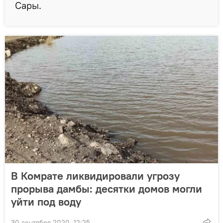
Сары.
В Комрате ликвидировали угрозу
прорыва дамбы: десятки домов могли
уйти под воду
30 сентября 2020, 12:25