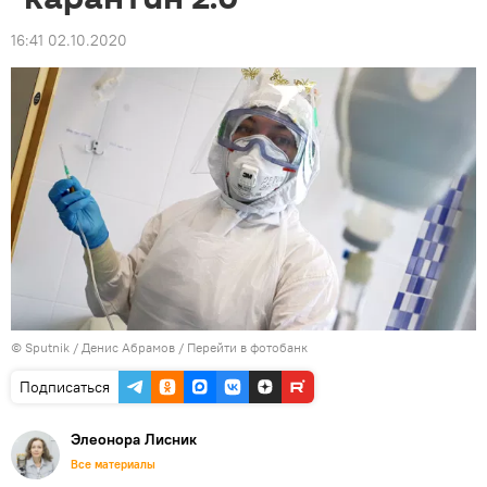
16:41 02.10.2020
© Sputnik / Денис Абрамов
/
Перейти в фотобанк
Подписаться
Элеонора Лисник
Все материалы