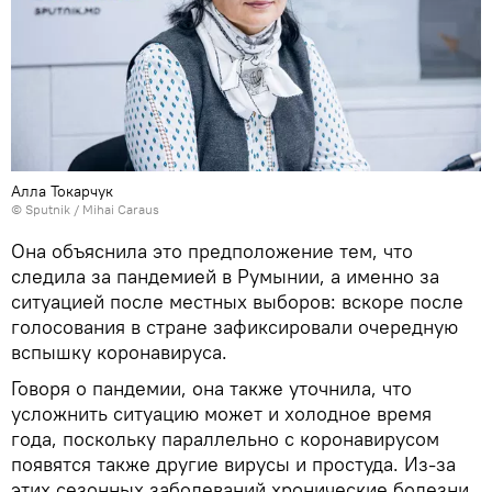
Алла Токарчук
© Sputnik / Mihai Caraus
Она объяснила это предположение тем, что
следила за пандемией в Румынии, а именно за
ситуацией после местных выборов: вскоре после
голосования в стране зафиксировали очередную
вспышку коронавируса.
Говоря о пандемии, она также уточнила, что
усложнить ситуацию может и холодное время
года, поскольку параллельно с коронавирусом
появятся также другие вирусы и простуда. Из-за
этих сезонных заболеваний хронические болезни