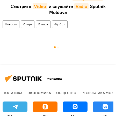
Смотрите
Video
и слушайте
Radio
Sputnik
Moldova
Новости
Спорт
В мире
Футбол
Молдова
ПОЛИТИКА
ЭКОНОМИКА
ОБЩЕСТВО
РЕСПУБЛИКА МОЛ