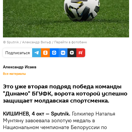
© Sputnik / Александр Вильф
/
Перейти в фотобанк
Подписаться
Александр Исаев
Все материалы
Это уже вторая подряд победа команды
"Динамо" БГУФК, ворота которой успешно
защищает молдавская спортсменка.
КИШИНЕВ, 4 окт — Sputnik.
Голкипер Наталья
Мунтяну завоевала золотую медаль в
Национальном чемпионате Белоруссии по