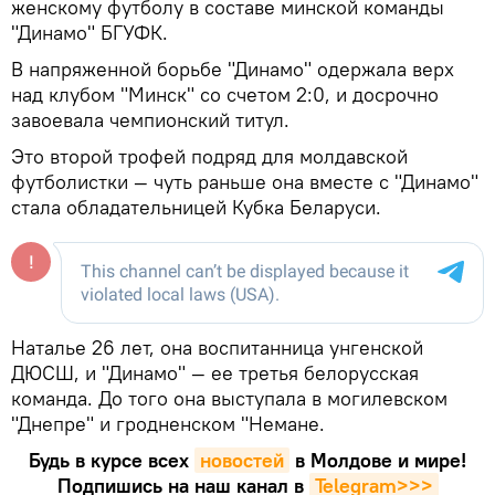
женскому футболу в составе минской команды
"Динамо" БГУФК.
В напряженной борьбе "Динамо" одержала верх
над клубом "Минск" со счетом 2:0, и досрочно
завоевала чемпионский титул.
Это второй трофей подряд для молдавской
футболистки — чуть раньше она вместе с "Динамо"
стала обладательницей Кубка Беларуси.
Наталье 26 лет, она воспитанница унгенской
ДЮСШ, и "Динамо" — ее третья белорусская
команда. До того она выступала в могилевском
"Днепре" и гродненском "Немане.
Будь в курсе всех
новостей
в Молдове и мире!
Подпишись на наш канал в
Telegram>>>