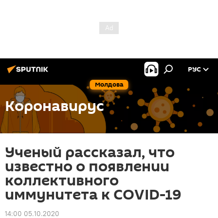
РУС
Молдова
Коронавирус
Ученый рассказал, что
известно о появлении
коллективного
иммунитета к COVID-19
14:00 05.10.2020