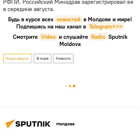
РФПИ. Российский Минздрав зарегистрировал ее
в середине августа.
Будь в курсе всех
новостей
в Молдове и мире!
Подпишись на наш канал в
Telegram>>>
Смотрите
Video
и слушайте
Radio
Sputnik
Moldova
Коронавирус
В мире
Новости
Молдова