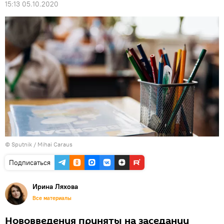
15:13 05.10.2020
© Sputnik / Mihai Caraus
Подписаться
Ирина Ляхова
Все материалы
Нововведения приняты на заседании