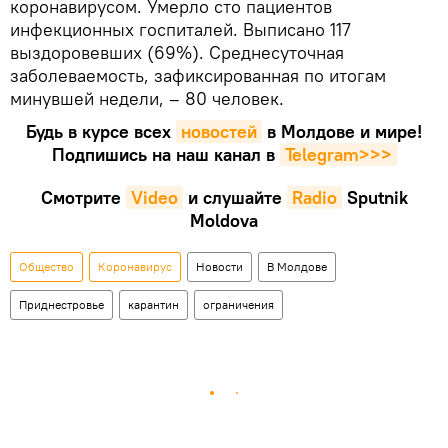
коронавирусом. Умерло сто пациентов
инфекционных госпиталей. Выписано 117
выздоровевших (69%). Среднесуточная
заболеваемость, зафиксированная по итогам
минувшей недели, – 80 человек.
Будь в курсе всех
новостей
в Молдове и мире!
Подпишись на наш канал в
Telegram>>>
Смотрите
Video
и слушайте
Radio
Sputnik
Moldova
Общество
Коронавирус
Новости
В Молдове
Приднестровье
карантин
ограничения