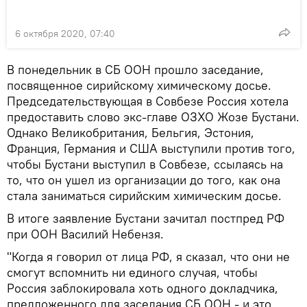
6 октября 2020, 07:40
В понедельник в СБ ООН прошло заседание,
посвященное сирийскому химическому досье.
Председательствующая в Совбезе Россия хотела
предоставить слово экс-главе ОЗХО Жозе Бустани.
Однако Великобритания, Бельгия, Эстония,
Франция, Германия и США выступили против того,
чтобы Бустани выступил в Совбезе, ссылаясь на
то, что он ушел из организации до того, как она
стала заниматься сирийским химическим досье.
В итоге заявление Бустани зачитал постпред РФ
при ООН Василий Небензя.
"Когда я говорил от лица РФ, я сказал, что они не
смогут вспомнить ни единого случая, чтобы
Россия заблокировала хоть одного докладчика,
предложенного для заседания СБ ООН - и это