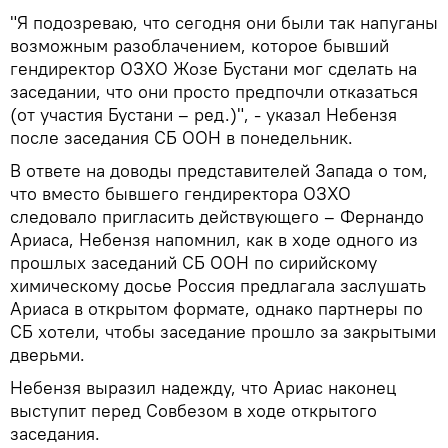
"Я подозреваю, что сегодня они были так напуганы
возможным разоблачением, которое бывший
гендиректор ОЗХО Жозе Бустани мог сделать на
заседании, что они просто предпочли отказаться
(от участия Бустани – ред.)", - указал Небензя
после заседания СБ ООН в понедельник.
В ответе на доводы представителей Запада о том,
что вместо бывшего гендиректора ОЗХО
следовало пригласить действующего – Фернандо
Ариаса, Небензя напомнил, как в ходе одного из
прошлых заседаний СБ ООН по сирийскому
химическому досье Россия предлагала заслушать
Ариаса в открытом формате, однако партнеры по
СБ хотели, чтобы заседание прошло за закрытыми
дверьми.
Небензя выразил надежду, что Ариас наконец
выступит перед Совбезом в ходе открытого
заседания.