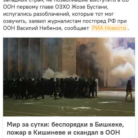
ООН первому главе ОЗХО Жозе Бустани,
испугались разоблачений, которые тот мог
озвучить, заявил журналистам постпред РФ при
ООН Василий Небензя, сообщает
РИА Новости
.
Мир за сутки: беспорядки в Бишкеке,
пожар в Кишиневе и скандал в ООН