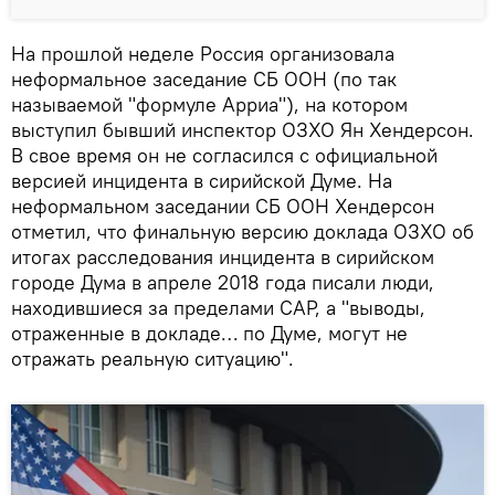
На прошлой неделе Россия организовала
неформальное заседание СБ ООН (по так
называемой "формуле Арриа"), на котором
выступил бывший инспектор ОЗХО Ян Хендерсон.
В свое время он не согласился с официальной
версией инцидента в сирийской Думе. На
неформальном заседании СБ ООН Хендерсон
отметил, что финальную версию доклада ОЗХО об
итогах расследования инцидента в сирийском
городе Дума в апреле 2018 года писали люди,
находившиеся за пределами САР, а "выводы,
отраженные в докладе… по Думе, могут не
отражать реальную ситуацию".