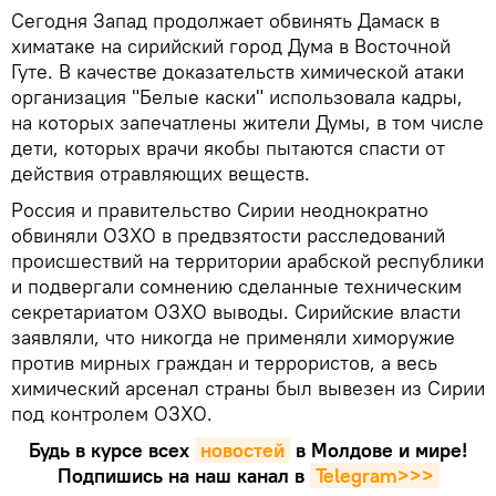
Сегодня Запад продолжает обвинять Дамаск в
химатаке на сирийский город Дума в Восточной
Гуте. В качестве доказательств химической атаки
организация "Белые каски" использовала кадры,
на которых запечатлены жители Думы, в том числе
дети, которых врачи якобы пытаются спасти от
действия отравляющих веществ.
Россия и правительство Сирии неоднократно
обвиняли ОЗХО в предвзятости расследований
происшествий на территории арабской республики
и подвергали сомнению сделанные техническим
секретариатом ОЗХО выводы. Сирийские власти
заявляли, что никогда не применяли химоружие
против мирных граждан и террористов, а весь
химический арсенал страны был вывезен из Сирии
под контролем ОЗХО.
Будь в курсе всех
новостей
в Молдове и мире!
Подпишись на наш канал в
Telegram>>>