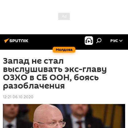
РУС
Молдова
Запад не стал
выслушивать экс-главу
ОЗХО в СБ ООН, боясь
разоблачения
12:21 06.10.2020