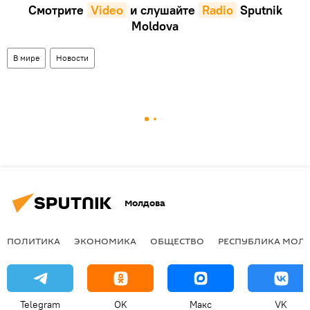
Смотрите
Video
и слушайте
Radio
Sputnik
Moldova
В мире
Новости
Молдова
ПОЛИТИКА
ЭКОНОМИКА
ОБЩЕСТВО
РЕСПУБЛИКА МОЛ
Telegram
OK
Макс
VK