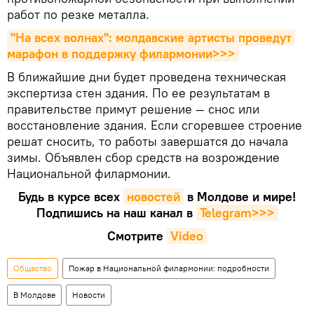
работ по резке металла.
"На всех волнах": молдавские артисты проведут 
марафон в поддержку филармонии>>>
В ближайшие дни будет проведена техническая
экспертиза стен здания. По ее результатам в
правительстве примут решение — снос или
восстановление здания. Если сгоревшее строение
решат сносить, то работы завершатся до начала
зимы. Объявлен сбор средств на возрождение
Национальной филармонии.
Будь в курсе всех
новостей
в Молдове и мире!
Подпишись на наш канал в
Telegram>>>
Смотрите
Video
Общество
Пожар в Национальной филармонии: подробности
В Молдове
Новости