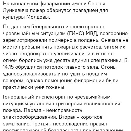
Национальной филармонии имени Сергея
Лункевича пожар обернулся трагедией для
культуры Молдовы.
По данным Генерального инспектората по
чрезвычайным ситуациям (ГИЧС) МВД, возгорание
зарегистрировали примерно в полдень. Сначала на
место прибыли пять пожарных расчетов, затем их
число неоднократно увеличивали, и в итоге с
огнем боролись уже десять единиц спецтехники. В
14.15 обрушился потолок главного зала. Огонь
удалось локализовать и потушить поздним
вечером, однако помещения филармонии были
практически уничтожены.
Генеральный инспекторат по чрезвычайным
ситуациям установил три версии возникновения
пожара. Первая - неисправность
электрооборудования. Вторая - короткое
замыкание. Третья - несоблюдение правил
противопожарной безопасности при выполнении