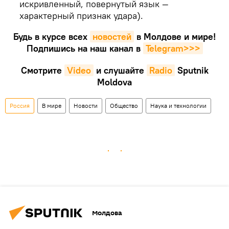
искривленный, повернутый язык —
характерный признак удара).
Будь в курсе всех
новостей
в Молдове и мире!
Подпишись на наш канал в
Telegram>>>
Смотрите
Video
и слушайте
Radio
Sputnik
Moldova
Россия
В мире
Новости
Общество
Наука и технологии
Молдова