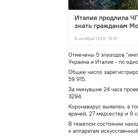
Италия продлила ЧП 
знать гражданам М
8 октября 2020, 10:51
Отмечены 5 эпизодов "импо
Украина и Италия - по одн
Общее число зарегистриро
59 915.
За минувшие 24 часа пров
3294.
Коронавирус выявлен, в то
врачей, 27 медсестер и 9 
В тяжелом состоянии нахо
к аппаратам искусственной