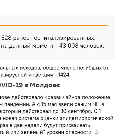
 528 ранее госпитализированных.
на данный момент - 43 008 человек.
альных исходов, общее число погибших от
авирусной инфекции - 1424.
OVID-19 в Молдове
олдове действовало чрезвычайное положение
м пандемии. А с 15 мая ввели режим ЧП в
который действовал до 30 сентября. С 1
а новая система оценки эпидемиологической
раз в две недели будут присваивать
тый или зеленый" уровни опасности. В