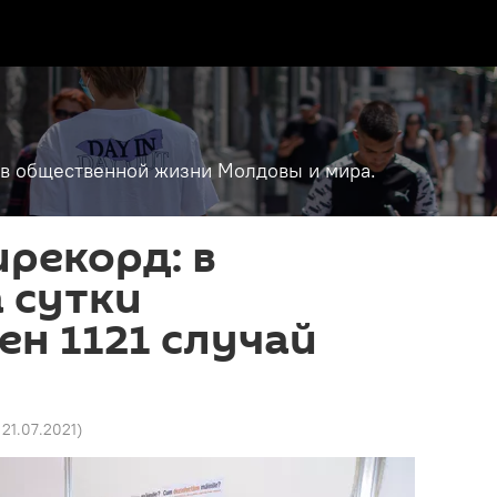
т в общественной жизни Молдовы и мира.
рекорд: в
 сутки
н 1121 случай
7 21.07.2021
)