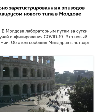
но зарегистрированных эпизодов
вирусом нового типа в Молдове
.
В Молдове лабораторным путем за сутки
лучай инфицирования COVID-19. Это новый
емии. Об этом сообщил Минздрав в четверг