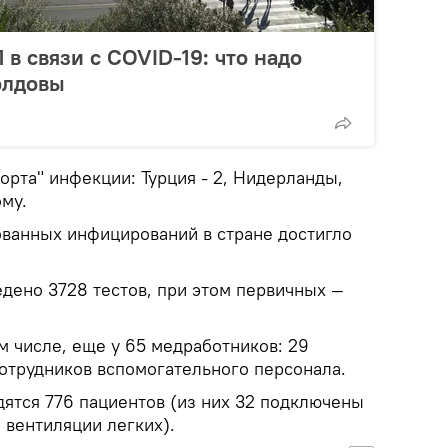
в связи с COVID-19: что надо
олдовы
рта" инфекции: Турция - 2, Нидерланды,
ому.
ванных инфицирований в стране достигло
едено 3728 тестов, при этом первичных —
м числе, еще у 65 медработников: 29
сотрудников вспомогательного персонала.
дятся 776 пациентов (из них 32 подключены
 вентиляции легких).