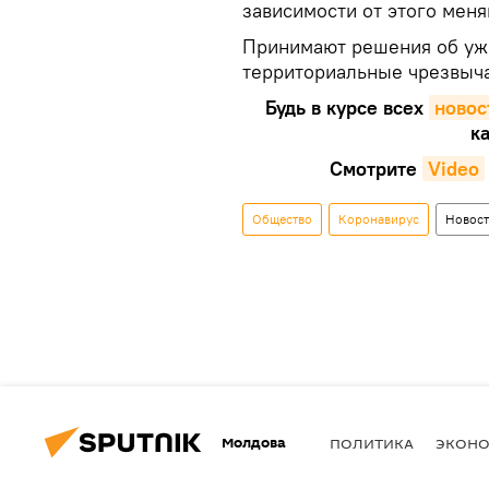
зависимости от этого меня
Принимают решения об уж
территориальные чрезвыч
Будь в курсе всех
новос
ка
Смотрите
Video
Общество
Коронавирус
Новос
Молдова
ПОЛИТИКА
ЭКОН