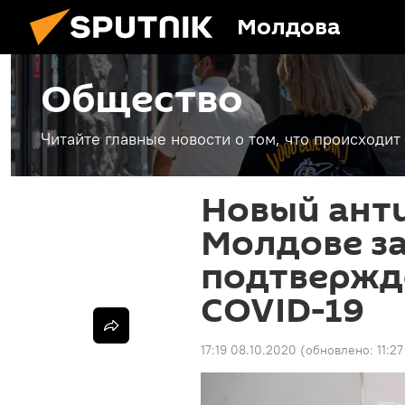
Молдова
Общество
Читайте главные новости о том, что происходи
Новый анти
Молдове за
подтвержде
COVID-19
17:19 08.10.2020
(обновлено:
11:2