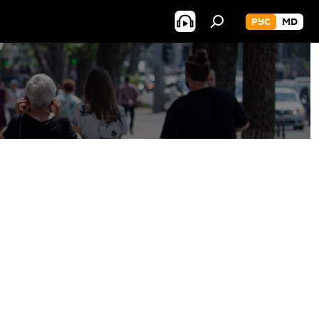
РУС
MD