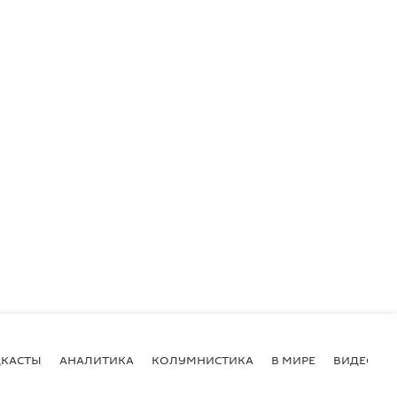
КАСТЫ
АНАЛИТИКА
КОЛУМНИСТИКА
В МИРЕ
ВИДЕО