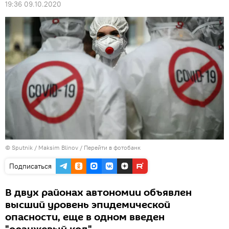
19:36 09.10.2020
© Sputnik / Maksim Blinov
/
Перейти в фотобанк
Подписаться
В двух районах автономии объявлен
высший уровень эпидемической
опасности, еще в одном введен