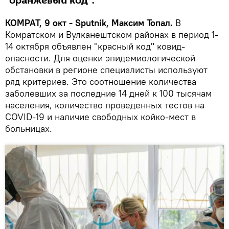
"оранжевый код".
КОМРАТ, 9 окт - Sputnik, Максим Топал.
В
Комратском и Вулканештском районах в период 1-
14 октября объявлен "красный код" ковид-
опасности. Для оценки эпидемиологической
обстановки в регионе специалисты используют
ряд критериев. Это соотношение количества
заболевших за последние 14 дней к 100 тысячам
населения, количество проведенных тестов на
COVID-19 и наличие свободных койко-мест в
больницах.