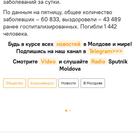
заболеваний за сутки.
По данным на пятницу, общее количество
заболевших – 60 833, выздоровели – 43 489
ранее госпитализированных. Погибли 1 442
человека.
Будь в курсе всех
новостей
в Молдове и мире!
Подпишись на наш канал в
Telegram>>>
Смотрите
Video
и слушайте
Radio
Sputnik
Moldova
Общество
Коронавирус
Новости
В Молдове