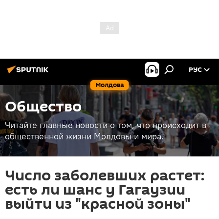
РУС
Молдова
Общество
Читайте главные новости о том, что происходит в
общественной жизни Молдовы и мира.
Число заболевших растет:
есть ли шанс у Гагаузии
выйти из "красной зоны"