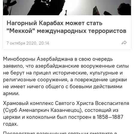
Нагорный Карабах может стать
"Меккой" международных террористов
7 октября 2020, 20:14
Минобороны Азербайджана в свою очередь
заявило, что азербайджанские вооруженные силы
не берут на прицел исторические, культурные и
религиозные сооружения, а повреждение церкви
не имеет ничего общего с боевыми действиями
армии.
Храмовый комплекс Святого Христа Всеспасителя
(Сурб Аменапркич Казанчецоц), состоящий из
церкви и колокольни был построен в 1858—1887
годах.
Последствия разрушения святыни смотрите в