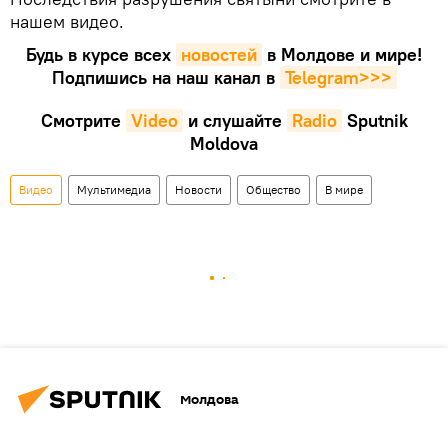
нашем видео.
Будь в курсе всех
новостей
в Молдове и мире!
Подпишись на наш канал в
Telegram>>>
Смотрите
Video
и слушайте
Radio
Sputnik
Moldova
Видео
Мультимедиа
Новости
Общество
В мире
Молдова