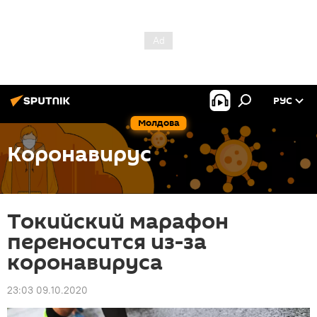
РУС
Молдова
Коронавирус
Токийский марафон
переносится из-за
коронавируса
23:03 09.10.2020