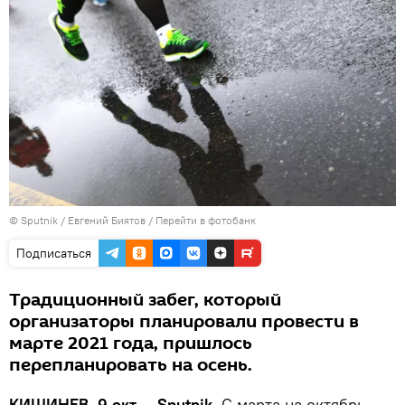
© Sputnik / Евгений Биятов
/
Перейти в фотобанк
Подписаться
Традиционный забег, который
организаторы планировали провести в
марте 2021 года, пришлось
перепланировать на осень.
КИШИНЕВ, 9 окт — Sputnik.
С марта на октябрь