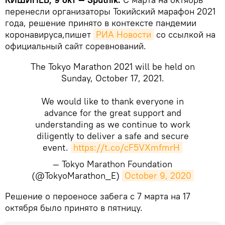
перенесли организаторы Токийский марафон 2021
года, решение принято в контексте пандемии
коронавируса,пишет
РИА Новости
со ссылкой на
официальный сайт соревнований.
The Tokyo Marathon 2021 will be held on
Sunday, October 17, 2021.
We would like to thank everyone in
advance for the great support and
understanding as we continue to work
diligently to deliver a safe and secure
event.
https://t.co/cF5VXmfmrH
— Tokyo Marathon Foundation
(@TokyoMarathon_E)
October 9, 2020
​Решение о пероеносе забега с 7 марта на 17
октября было принято в пятницу.