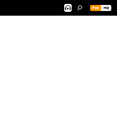
РУС
MD