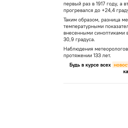
первый раз в 1917 году, а в
прогревался до +24,4 град
Таким образом, разница м
температурными показател
внесенными синоптиками в
30,9 градуса.
Наблюдения метеорологов 
протяжении 133 лет.
Будь в курсе всех
новос
ка