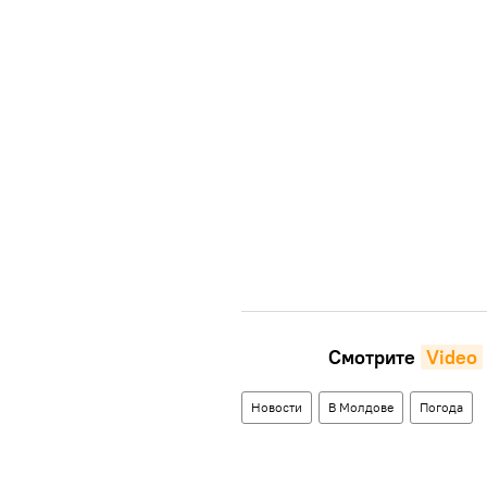
Смотрите
Video
Новости
В Молдове
Погода