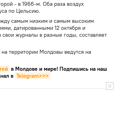
торой - в 1966-м. Оба раза воздух
уса по Цельсию.
ежду самым низким и самым высоким
ями, датированными 12 октября и
 свои журналы в разные годы, составляет
на территории Молдовы ведутся на
тей
в Молдове и мире! Подпишись на наш
нал в
Telegram>>>