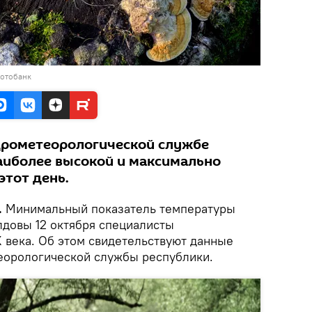
фотобанк
дрометеорологической службе
наиболее высокой и максимально
этот день.
.
Минимальный показатель температуры
лдовы 12 октября специалисты
X века. Об этом свидетельствуют данные
еорологической службы республики.