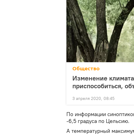
Общество
Изменение климата 
приспособиться, об
3 апреля 2020, 08:45
По информации синоптиков,
-6,5 градуса по Цельсию.
А температурный максимум