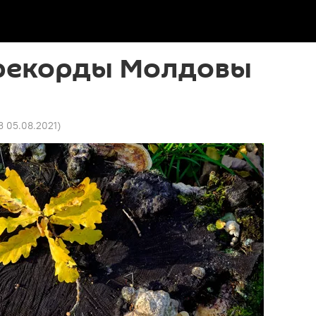
рекорды Молдовы
3 05.08.2021
)