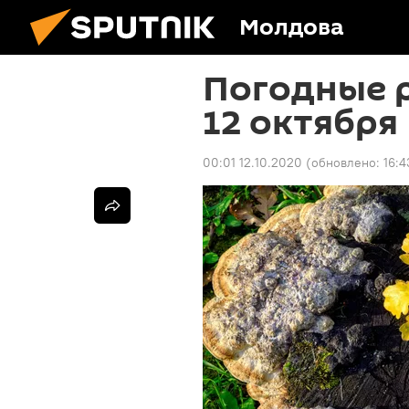
Молдова
Погодные 
12 октября
00:01 12.10.2020
(обновлено:
16:4