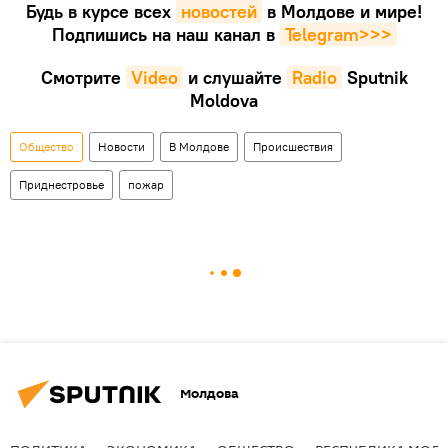
Будь в курсе всех
новостей
в Молдове и мире!
Подпишись на наш канал в
Telegram>>>
Смотрите
Video
и слушайте
Radio
Sputnik
Moldova
Общество
Новости
В Молдове
Происшествия
Приднестровье
пожар
Молдова