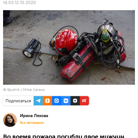
14:03 12.10.2020
© Sputnik / Mihai Caraus
Подписаться
Ирина Ляхова
Все материалы
Во время пожара погибли двое мужчин.