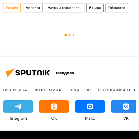
Россия
Новости
Наука и технологии
В мире
Общество
Молдова
ПОЛИТИКА
ЭКОНОМИКА
ОБЩЕСТВО
РЕСПУБЛИКА МОЛ
Telegram
OK
Макс
VK