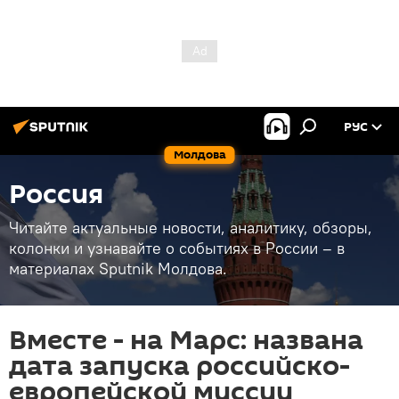
РУС
Молдова
Россия
Читайте актуальные новости, аналитику, обзоры,
колонки и узнавайте о событиях в России – в
материалах Sputnik Молдова.
Вместе - на Марс: названа
дата запуска российско-
европейской миссии