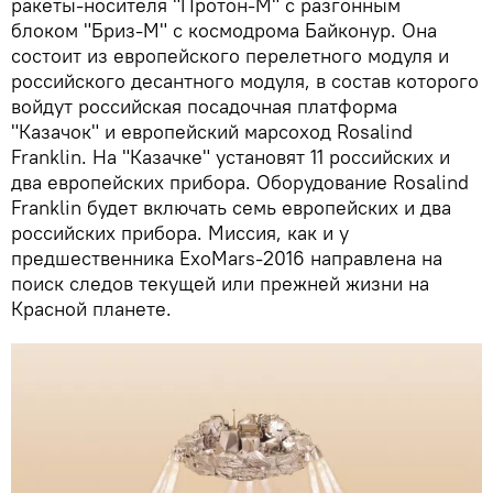
ракеты-носителя "Протон-М" с разгонным
блоком "Бриз-М" с космодрома Байконур. Она
состоит из европейского перелетного модуля и
российского десантного модуля, в состав которого
войдут российская посадочная платформа
"Казачок" и европейский марсоход Rosalind
Franklin. На "Казачке" установят 11 российских и
два европейских прибора. Оборудование Rosalind
Franklin будет включать семь европейских и два
российских прибора. Миссия, как и у
предшественника ExoMars-2016 направлена на
поиск следов текущей или прежней жизни на
Красной планете.