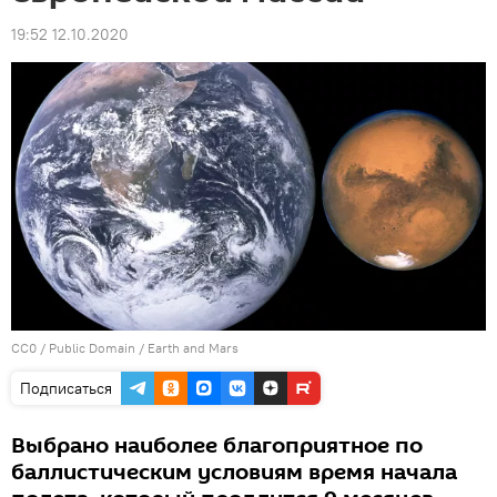
19:52 12.10.2020
CC0
/
Public Domain
/
Earth and Mars
Подписаться
Выбрано наиболее благоприятное по
баллистическим условиям время начала