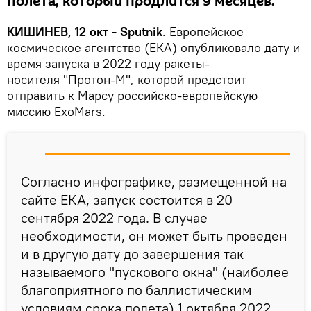
полета, который продлится 9 месяцев.
КИШИНЕВ, 12 окт - Sputnik
. Европейское
космическое агентство (ЕКА) опубликовало дату и
время запуска в 2022 году ракеты-
носителя "Протон-М", которой предстоит
отправить к Марсу российско-европейскую
миссию ExoMars.
Согласно инфографике, размещенной на
сайте ЕКА, запуск состоится в 20
сентября 2022 года. В случае
необходимости, он может быть проведен
и в другую дату до завершения так
называемого "пускового окна" (наиболее
благоприятного по баллистическим
условиям срока полета) 1 октября 2022