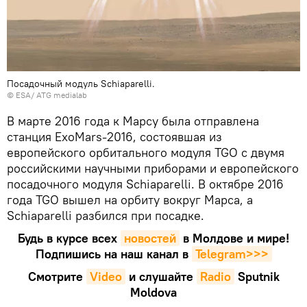
Посадочный модуль Schiaparelli.
© ESA/ ATG medialab
В марте 2016 года к Марсу была отправлена
станция ExoMars-2016, состоявшая из
европейского орбитального модуля TGO с двумя
российскими научными приборами и европейского
посадочного модуля Schiaparelli. В октябре 2016
года TGO вышел на орбиту вокруг Марса, а
Schiaparelli разбился при посадке.
Будь в курсе всех
новостей
в Молдове и мире!
Подпишись на наш канал в
Telegram>>>
Смотрите
Video
и слушайте
Radio
Sputnik
Moldova