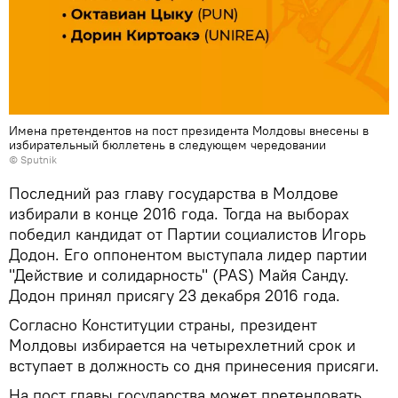
Имена претендентов на пост президента Молдовы внесены в
избирательный бюллетень в следующем чередовании
© Sputnik
Последний раз главу государства в Молдове
избирали в конце 2016 года. Тогда на выборах
победил кандидат от Партии социалистов Игорь
Додон. Его оппонентом выступала лидер партии
"Действие и солидарность" (PAS) Майя Санду.
Додон принял присягу 23 декабря 2016 года.
Согласно Конституции страны, президент
Молдовы избирается на четырехлетний срок и
вступает в должность со дня принесения присяги.
На пост главы государства может претендовать