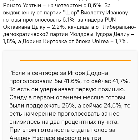
Ренато Усатый – на четвертом с 8,6%. За
выдвиженку от партии "Шор" Виолетту Иванову
готовы проголосовать 6,1%, за лидера PUN
Октавиана Цыку – 2,2%, кандидата от Либерально-
демократической партии Молдовы Тудора Делиу –
1,8%, а Дорина Киртоакэ от блока Unirea – 1,7%.
"Если в сентябре за Игоря Додона
проголосовали бы 41,6%, то сейчас 41,7%.
То есть он удерживает первую позицию.
Санду в первом осеннем месяце готовы
были поддержать 26%, а сейчас 24,5%, то
есть намерение проголосовать за нее
снизилось на два процентных пункта.
При этом готовность отдать голос за
Андрея Нэстасе выросло на три