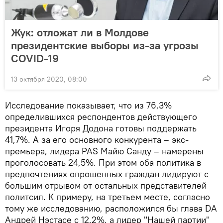
Жук: отложат ли в Молдове
президентские выборы из-за угрозы
COVID-19
13 октября 2020, 08:00
Исследование показывает, что из 76,3%
определившихся респондентов действующего
президента Игоря Додона готовы поддержать
41,7%. А за его основного конкурента – экс-
премьера, лидера PAS Майю Санду – намерены
проголосовать 24,5%. При этом оба политика в
предпочтениях опрошенных граждан лидируют с
большим отрывом от остальных представителей
политсил. К примеру, на третьем месте, согласно
тому же исследованию, расположился бы глава DA
Андрей Нэстасе с 12,2%, а лидер "Нашей партии"