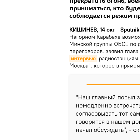
прекратить огонь, во
приниматься, кто буде
соблюдается режим пр
КИШИНЕВ, 14 окт - Sputnik
Нагорном Карабахе возмо
Минской группы ОБСЕ по д
переговоров, заявил глав
интервью
радиостанциям S
Москва", которое в прямо
"Наш главный посыл з
немедленно встречат
согласовывать тот са
говорится в нашем до
начал обсуждать", - с