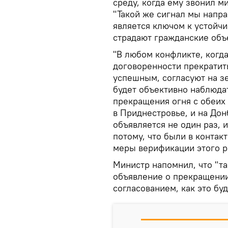
среду, когда ему звонил 
"Такой же сигнал мы напр
является ключом к устойч
страдают гражданские объ
"В любом конфликте, когд
договоренности прекратить
успешным, согласуют на з
будет объективно наблюда
прекращения огня с обеих 
в Приднестровье, и на Дон
объявляется не один раз, 
потому, что были в конта
меры верификации этого ре
Министр напомнил, что "так
объявление о прекращении
согласованием, как это бу