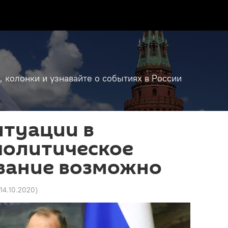
, колонки и узнавайте о событиях в России
итуации в
политическое
вание возможно
 14.10.2020
)