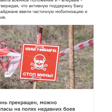
верждая, что активную поддержку Баку
байджане ввели частичную мобилизацию и
ие.
гонь прекращен, можно
пасы на полях недавних боев