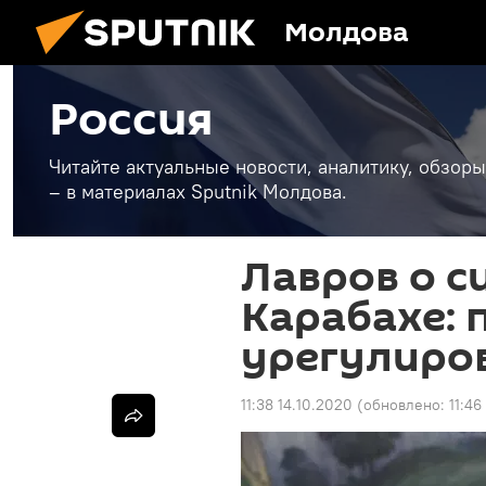
Молдова
Россия
Читайте актуальные новости, аналитику, обзоры
– в материалах Sputnik Молдова.
Лавров о с
Карабахе: 
урегулиро
11:38 14.10.2020
(обновлено:
11:46