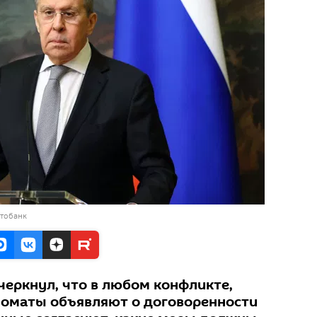
отобанк
черкнул, что в любом конфликте,
ломаты объявляют о договоренности