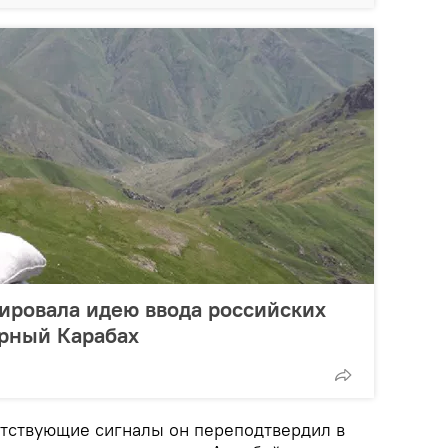
ировала идею ввода российских
орный Карабах
етствующие сигналы он переподтвердил в