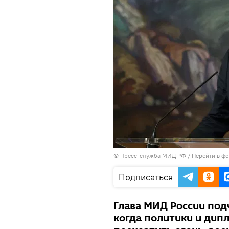
© Пресс-служба МИД РФ
/
Перейти в ф
Подписаться
Глава МИД России под
когда политики и дип