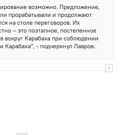
лирование возможно. Предложение,
ели прорабатывали и продолжают
тся на столе переговоров. Их
тно – это поэтапное, постепенное
в вокруг Карабаха при соблюдении
и Карабаха", - подчеркнул Лавров.