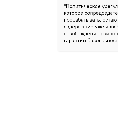
"Политическое урегу
которое сопредседат
прорабатывать, остаю
содержание уже извес
освобождение районо
гарантий безопасност