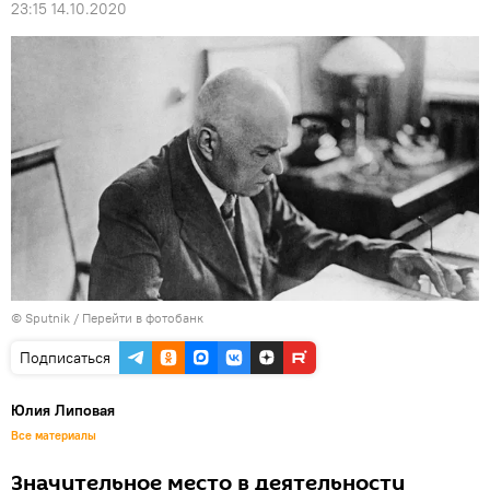
23:15 14.10.2020
© Sputnik
/
Перейти в фотобанк
Подписаться
Юлия Липовая
Все материалы
Значительное место в деятельности