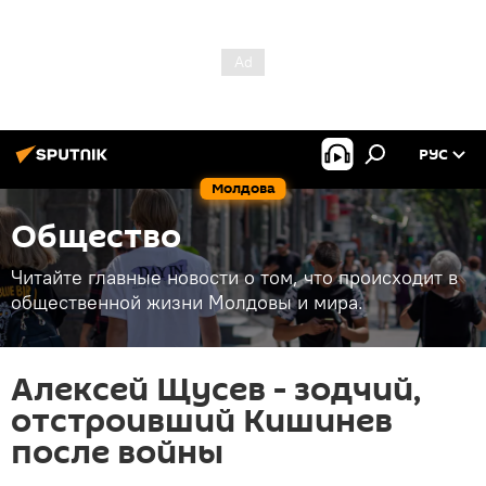
РУС
Молдова
Общество
Читайте главные новости о том, что происходит в
общественной жизни Молдовы и мира.
Алексей Щусев - зодчий,
отстроивший Кишинев
после войны