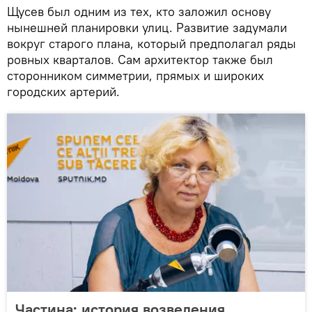
Щусев был одним из тех, кто заложил основу
нынешней планировки улиц. Развитие задумали
вокруг старого плана, который предполагал ряды
ровных кварталов. Сам архитектор также был
сторонником симметрии, прямых и широких
городских артерий.
Частина: история возведения