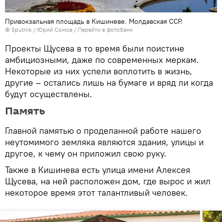
Привокзальная площадь в Кишиневе. Молдавская ССР.
© Sputnik / Юрий Сомов
/
Перейти в фотобанк
Проекты Щусева в то время были поистине
амбициозными, даже по современных меркам.
Некоторые из них успели воплотить в жизнь,
другие – остались лишь на бумаге и вряд ли когда
будут осуществлены.
Память
Главной памятью о проделанной работе нашего
неутомимого земляка являются здания, улицы и
другое, к чему он приложил свою руку.
Также в Кишинева есть улица имени Алексея
Щусева, на ней расположен дом, где вырос и жил
некоторое время этот талантливый человек.