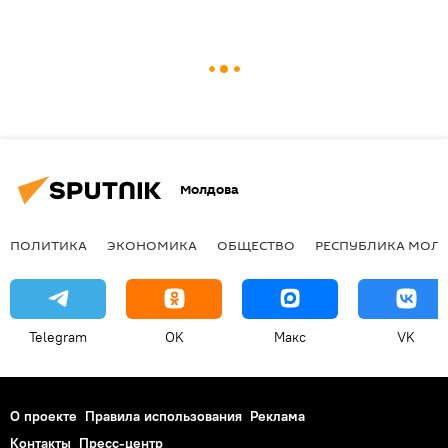
Молдова
ПОЛИТИКА
ЭКОНОМИКА
ОБЩЕСТВО
РЕСПУБЛИКА МОЛ
Telegram
OK
Макс
VK
О проекте
Правила использования
Реклама
Контакты
Пресс-центр