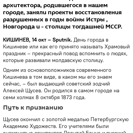
архитектора, родившегося в нашем
городе, заняли проекты восстановления
разрушенных в годы войны Истры ,
Новгорода и - столицы тогдашней МССР.
КИШИНЕВ, 14 окт – Sputnik.
День города в
Кишиневе или как его принято называть Храмовый
праздник – прекрасный повод вспомнить о людях,
которые развивали молдавскую столицу.
Одним из основоположников современного
Кишинева в том виде, в каком мы его знаем
сейчас, – был выдающий советский зодчий
Алексей Щусев. Он родился в самом городе на
семи холмах 8 октября 1873 года.
Путь к признанию
Щусев окончил с золотой медалью Петербургскую
Академию Художеств. Его учителями были
знаменитые архитектор Леонтий Бенуа и русский