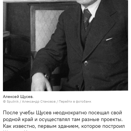
Алексей Щусев.
© Sputnik / Александр Становов
/
Перейти в фотобанк
После учебы Щусев неоднократно посещал свой
родной край и осуществлял там разные проекты.
Как известно, первым зданием, которое построил