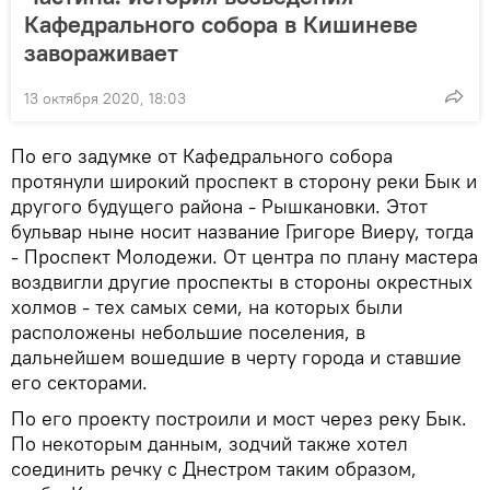
Кафедрального собора в Кишиневе
завораживает
13 октября 2020, 18:03
По его задумке от Кафедрального собора
протянули широкий проспект в сторону реки Бык и
другого будущего района - Рышкановки. Этот
бульвар ныне носит название Григоре Виеру, тогда
- Проспект Молодежи. От центра по плану мастера
воздвигли другие проспекты в стороны окрестных
холмов - тех самых семи, на которых были
расположены небольшие поселения, в
дальнейшем вошедшие в черту города и ставшие
его секторами.
По его проекту построили и мост через реку Бык.
По некоторым данным, зодчий также хотел
соединить речку с Днестром таким образом,