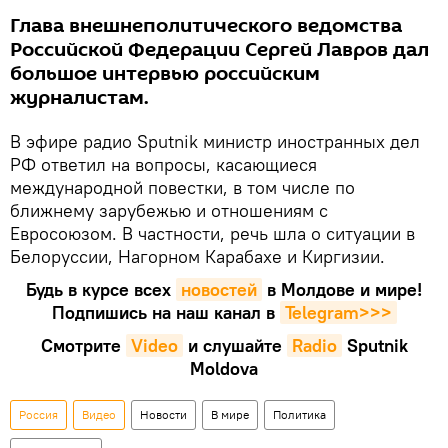
Глава внешнеполитического ведомства
Российской Федерации Сергей Лавров дал
большое интервью российским
журналистам.
В эфире радио Sputnik министр иностранных дел
РФ ответил на вопросы, касающиеся
международной повестки, в том числе по
ближнему зарубежью и отношениям с
Евросоюзом. В частности, речь шла о ситуации в
Белоруссии, Нагорном Карабахе и Киргизии.
Будь в курсе всех
новостей
в Молдове и мире!
Подпишись на наш канал в
Telegram>>>
Смотрите
Video
и слушайте
Radio
Sputnik
Moldova
Россия
Видео
Новости
В мире
Политика