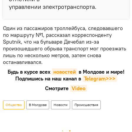
управлении электротранспорта.
Один из пассажиров троллейбуса, следовавшего
по маршруту №1, рассказал корреспонденту
Sputnik, что на бульваре Дечебал из-за
произошедшего обрыва транспорт мог проезжать
лишь по несколько метров, затем снова
останавливался.
Будь в курсе всех
новостей
в Молдове и мире!
Подпишись на наш канал в
Telegram>>>
Смотрите
Video
Общество
В Молдове
Новости
Происшествия