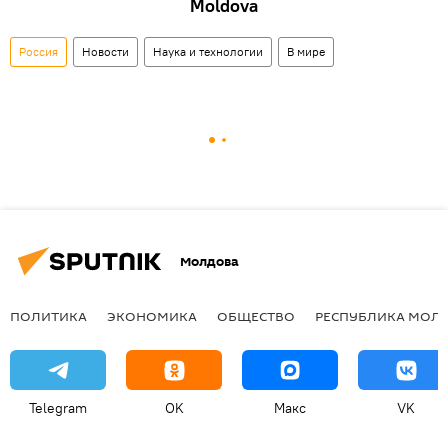
Moldova
Россия
Новости
Наука и технологии
В мире
Молдова
ПОЛИТИКА
ЭКОНОМИКА
ОБЩЕСТВО
РЕСПУБЛИКА МОЛ
Telegram
OK
Макс
VK