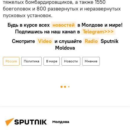
тяжелых бомбардировщиков, а также 1550
боеголовок и 800 развернутых и неразвернутых
пусковых установок.
Будь в курсе всех
новостей
в Молдове и мире!
Подпишись на наш канал в
Telegram>>>
Смотрите
Video
и слушайте
Radio
Sputnik
Moldova
Россия
Политика
В мире
Новости
Мнение
Молдова