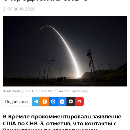
21:33 20.10.2020
© AP Photo / U.S. Air Force/ Senior Airman Ian Dudley
Подписаться
В Кремле прокомментировали заявление
США по СНВ-3, отметив, что контакты с