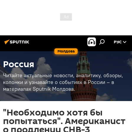
РУС
Молдова
Россия
Читайте актуальные новости, аналитику, обзоры,
колонки и узнавайте о событиях в России – в
материалах Sputnik Молдова.
"Необходимо хотя бы
попытаться". Американист
о продлении СНВ-3