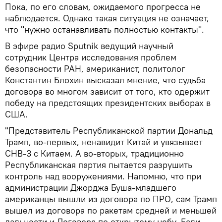
Пока, по его словам, ожидаемого прогресса не
наблюдается. Однако такая ситуация не означает,
что "нужно останавливать полностью контакты".
В эфире радио Sputnik ведущий научный
сотрудник Центра исследования проблем
безопасности РАН, американист, политолог
Константин Блохин высказал мнение, что судьба
договора во многом зависит от того, кто одержит
победу на предстоящих президентских выборах в
США.
"Представитель Республиканской партии Дональд
Трамп, во-первых, ненавидит Китай и увязывает
СНВ-3 с Китаем. А во-вторых, традиционно
Республиканская партия пытается разрушить
контроль над вооружениями. Напомню, что при
администрации Джорджа Буша-младшего
американцы вышли из договора по ПРО, сам Трамп
вышел из договора по ракетам средней и меньшей
дальности и Договора по открытому небу. Если