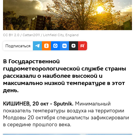
CC BY 2.0
/
Cattan2011
/
Lichfield City, England
Подписаться
В Государственной
гидрометеорологической службе страны
рассказали о наиболее высокой и
максимально низкой температуре в этот
день.
КИШИНЕВ, 20 окт - Sputnik.
Минимальный
показатель температуры воздуха на территории
Молдовы 20 октября специалисты зафиксировали
в середине прошлого века.