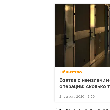
Общество
Взятка с неизлечим
операции: сколько 
21 августа 2020, 18:50
Сергиенко, приводя приме