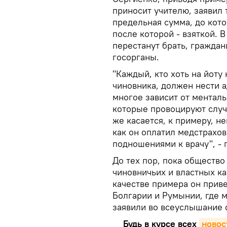
приносит учителю, заявил 
предельная сумма, до кот
после которой - взяткой. В
перестанут брать, граждан
госорганы.
"Каждый, кто хоть на йоту
чиновника, должен нести 
многое зависит от менталь
которые провоцируют случа
же касается, к примеру, не
как он оплатил медстрахов
подношениями к врачу", - 
До тех пор, пока общество
чиновничьих и властных каб
качестве примера он прив
Болгарии и Румынии, где 
заявили во всеуслышание 
Будь в курсе всех
новос