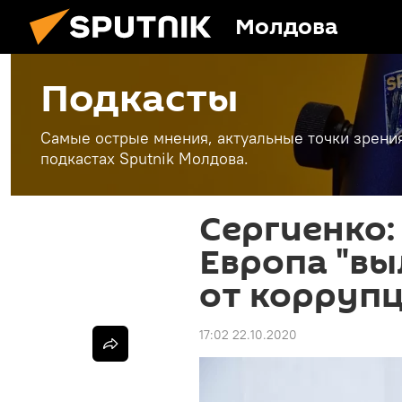
Молдова
Подкасты
Самые острые мнения, актуальные точки зрени
подкастах Sputnik Молдова.
Сергиенко:
Европа "вы
от корруп
17:02 22.10.2020