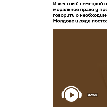
Известный немецкий по
моральное право у пр
говорить о необходим
Молдове и ряде постсо
02:58