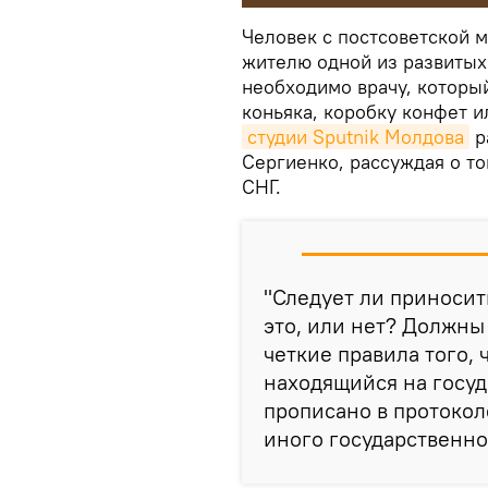
Человек с постсоветской 
жителю одной из развитых
необходимо врачу, которы
коньяка, коробку конфет 
студии Sputnik Молдова
р
Сергиенко, рассуждая о то
СНГ.
"Следует ли приносит
это, или нет? Должн
четкие правила того, ч
находящийся на госуд
прописано в протокол
иного государственног