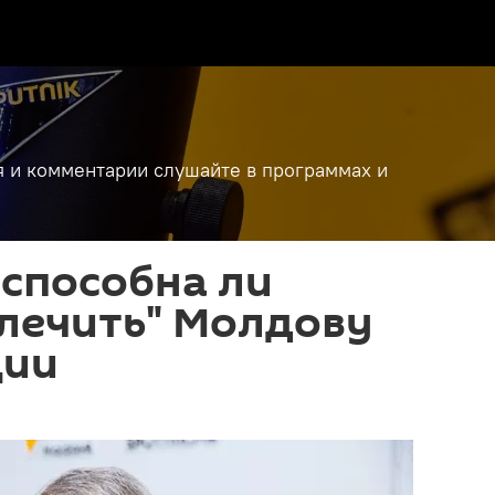
я и комментарии слушайте в программах и
 способна ли
лечить" Молдову
ции