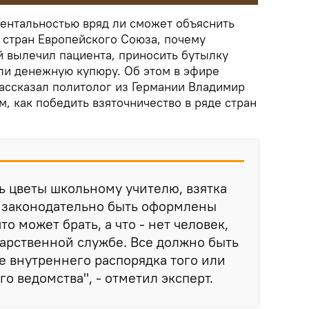
ментальностью вряд ли сможет объяснить
 стран Европейского Союза, почему
й вылечил пациента, приносить бутылку
или денежную купюру. Об этом в эфире
ассказал политолог из Германии Владимир
м, как победить взяточничество в ряде стран
ь цветы школьному учителю, взятка
ы законодательно быть оформлены
то может брать, а что - нет человек,
арственной службе. Все должно быть
е внутреннего распорядка того или
о ведомства", - отметил эксперт.