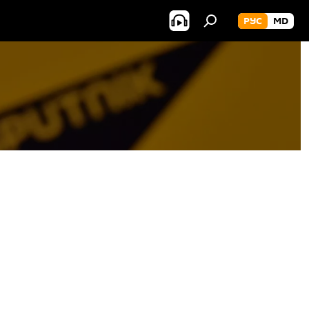
РУС
MD