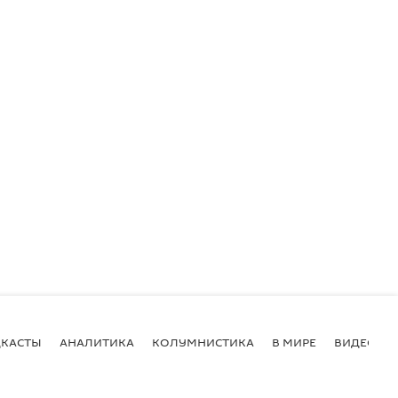
КАСТЫ
АНАЛИТИКА
КОЛУМНИСТИКА
В МИРЕ
ВИДЕО