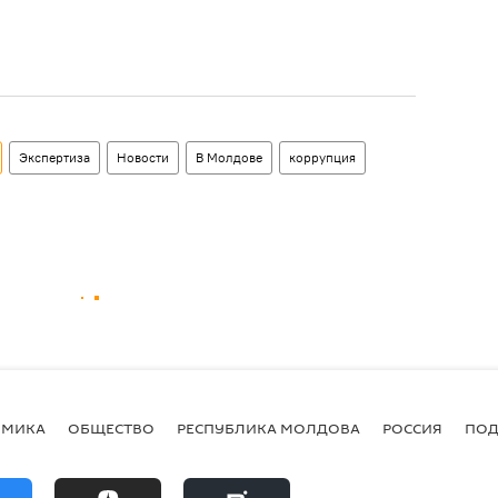
Экспертиза
Новости
В Молдове
коррупция
ОМИКА
ОБЩЕСТВО
РЕСПУБЛИКА МОЛДОВА
РОССИЯ
ПОД