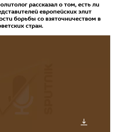
литолог рассказал о том, есть ли
едставителей европейских элит
ости борьбы со взяточничеством в
ветских стран.