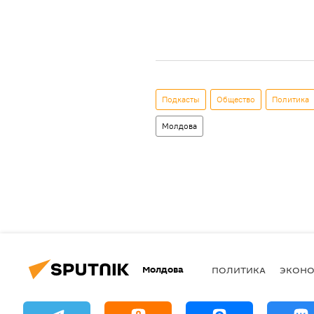
Подкасты
Общество
Политика
Молдова
Молдова
ПОЛИТИКА
ЭКОН