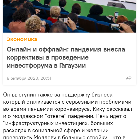
Экономика
Онлайн и оффлайн: пандемия внесла
коррективы в проведение
инвестфорума в Гагаузии
8 октября 2020, 20:51
Он выступил также за поддержку бизнеса,
который сталкивается с серьезными проблемами
во время пандемии коронавируса. Кику рассказал
и о молдавском "ответе" пандемии. Речь идет о
"инфраструктурных инвестициях, больших
расходах в социальной сфере и желании
превратить Молдову в большую стройку", что в