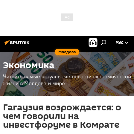
РУС
Молдова
Экономика
Читайте самые актуальные новости экономической
жизни в Молдове и мире.
Гагаузия возрождается: о
чем говорили на
инвестфоруме в Комрате