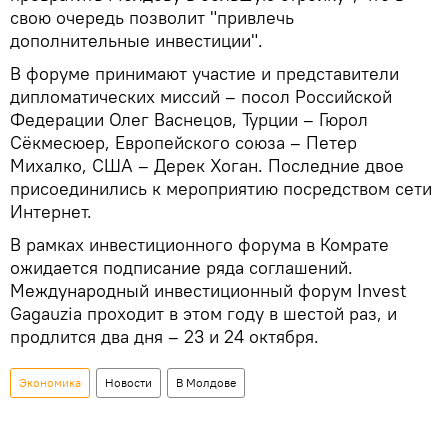
свою очередь позволит "привлечь
дополнительные инвестиции".
В форуме принимают участие и представители
дипломатических миссий – посол Российской
Федерации Олег Васнецов, Турции – Гюрол
Сёкмесюер, Европейского союза – Петер
Михалко, США – Дерек Хоган. Последние двое
присоединились к мероприятию посредством сети
Интернет.
В рамках инвестиционного форума в Комрате
ожидается подписание ряда соглашений.
Международный инвестиционный форум Invest
Gagauzia проходит в этом году в шестой раз, и
продлится два дня – 23 и 24 октября.
Экономика
Новости
В Молдове